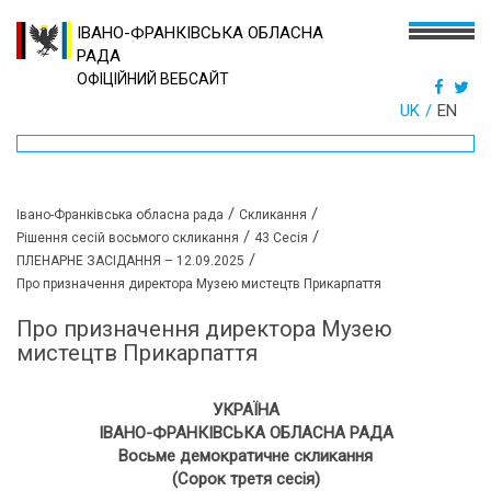
ІВАНО-ФРАНКІВСЬКА ОБЛАСНА
РАДА
ОФІЦІЙНИЙ ВЕБСАЙТ
UK
EN
/
/
Івано-Франківська обласна рада
Скликання
/
/
Рішення сесій восьмого скликання
43 Сесія
/
ПЛЕНАРНЕ ЗАСІДАННЯ – 12.09.2025
Про призначення директора Музею мистецтв Прикарпаття
Про призначення директора Музею
мистецтв Прикарпаття
УКРАЇНА
ІВАНО-ФРАНКІВСЬКА ОБЛАСНА РАДА
Восьме демократичне скликання
(Сорок третя сесія)