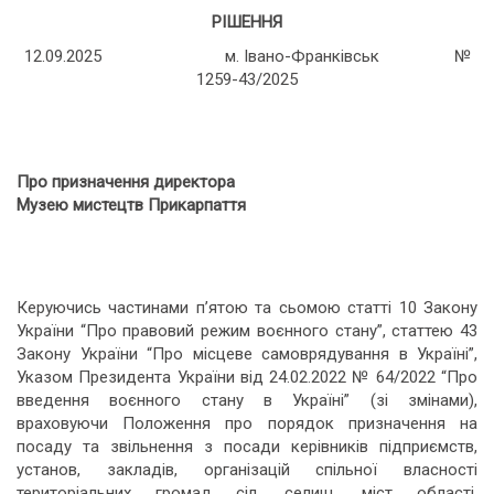
РІШЕННЯ
12.09.2025 м. Івано-Франківськ №
1259-43/2025
Про призначення директора
Музею мистецтв Прикарпаття
Керуючись частинами п’ятою та сьомою статті 10 Закону
України “Про правовий режим воєнного стану”, статтею 43
Закону України “Про місцеве самоврядування в Україні”,
Указом Президента України від 24.02.2022 № 64/2022 “Про
введення воєнного стану в Україні” (зі змінами),
враховуючи Положення про порядок призначення на
посаду та звільнення з посади керівників підприємств,
установ, закладів, організацій спільної власності
територіальних громад сіл, селищ, міст області,