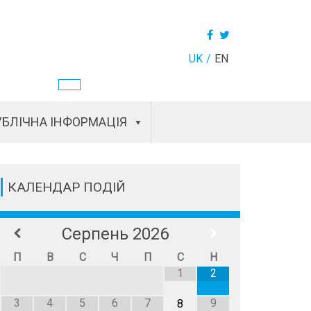
UK
EN
БЛІЧНА ІНФОРМАЦІЯ
КАЛЕНДАР ПОДІЙ
Серпень
2026
П
В
С
Ч
П
С
Н
1
2
3
4
5
6
7
9
8