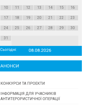
10
11
12
13
14
15
16
17
18
19
20
21
22
23
24
25
26
27
28
29
30
31
Сьогодні:
08.08.2026
АНОНСИ
КОНКУРСИ ТА ПРОЕКТИ
ІНФОРМАЦІЯ ДЛЯ УЧАСНИКІВ
Конкурс проектів та програм місцевого
АНТИТЕРОРИСТИЧНОЇ ОПЕРАЦІЇ
самоврядування