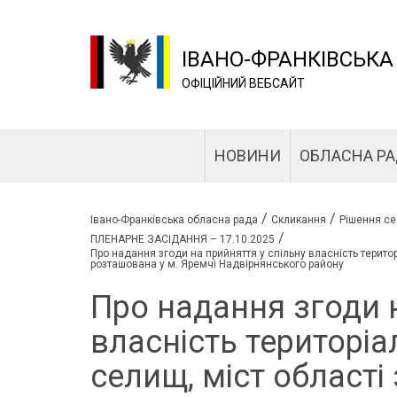
ІВАНО-ФРАНКІВСЬКА
ОФІЦІЙНИЙ ВЕБСАЙТ
НОВИНИ
ОБЛАСНА Р
/
/
Івано-Франківська обласна рада
Скликання
Рішення се
/
ПЛЕНАРНЕ ЗАСІДАННЯ – 17.10.2025
Про надання згоди на прийняття у спільну власність територ
розташована у м. Яремчі Надвірнянського району
Про надання згоди н
власність територіа
селищ, міст області