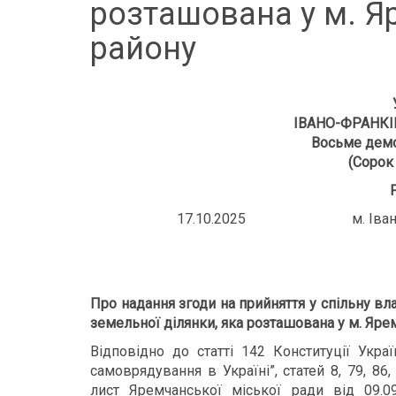
розташована у м. Я
району
ІВАНО-ФРАНКІ
Восьме демо
(Сорок 
17.10.2025 м. Івано-
Про надання згоди на прийняття у спільну вла
земельної ділянки, яка розташована у м. Яре
Відповідно до статті 142 Конституції Укра
самоврядування в Україні”, статей 8, 79, 8
лист Яремчанської міської ради від 09.