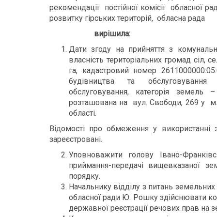
рекомендації постійної комісії обласної рад
розвитку гірських територій, обласна рада
вирішила:
Дати згоду на прийняття з комунальн
власність територіальних громад сіл, 
га, кадастровий номер 2611000000:05:
будівництва та обслуговування б
обслуговування, категорія земель 
розташована на вул. Свободи, 269 у м.
області.
Відомості про обмеження у використанні
зареєстровані.
Уповноважити голову Івано-Франківс
приймання-передачі вищевказаної зе
порядку.
Начальнику відділу з питань земельних
обласної ради Ю. Рошку здійснювати ко
державної реєстрації речових прав на з