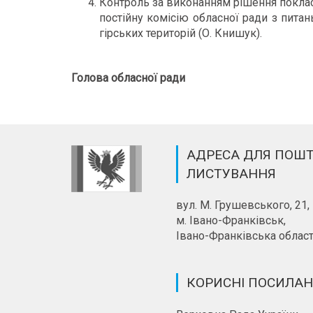
Контроль за виконанням рішення покласт
постійну комісію обласної ради з питан
гірських територій (О. Книшук).
Голова обласної ради Ол
АДРЕСА ДЛЯ ПОШ
ЛИСТУВАННЯ
вул. М. Грушевського, 21,
м. Івано-Франківськ,
Івано-Франківська област
КОРИСНІ ПОСИЛА