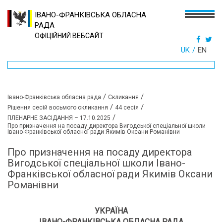
ІВАНО-ФРАНКІВСЬКА ОБЛАСНА
РАДА
ОФІЦІЙНИЙ ВЕБСАЙТ
UK
EN
/
/
Івано-Франківська обласна рада
Скликання
/
/
Рішення сесій восьмого скликання
44 сесія
/
ПЛЕНАРНЕ ЗАСІДАННЯ – 17.10.2025
Про призначення на посаду директора Вигодської спеціальної школи
Івано-Франківської обласної ради Якимів Оксани Романівни
Про призначення на посаду директора
Вигодської спеціальної школи Івано-
Франківської обласної ради Якимів Оксани
Романівни
УКРАЇНА
ІВАНО-ФРАНКІВСЬКА ОБЛАСНА РАДА