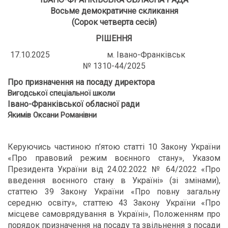
Восьме демократичне скликання
(Сорок четверта сесія)
РІШЕННЯ
17.10.2025 м. Івано-Франківськ
№ 1310-44/2025
Про призначення на посаду директора
Вигодської спеціальної школи
Івано-Франківської обласної ради
Якимів Оксани Романівни
Керуючись частиною п’ятою статті 10 Закону України
«Про правовий режим воєнного стану», Указом
Президента України від 24.02.2022 № 64/2022 «Про
введення воєнного стану в Україні» (зі змінами),
статтею 39 Закону України «Про повну загальну
середню освіту», статтею 43 Закону України «Про
місцеве самоврядування в Україні», Положенням про
порядок призначення на посаду та звільнення з посади