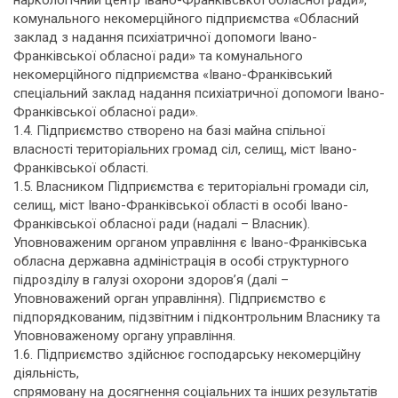
наркологічний центр Івано-Франківської обласної ради»,
комунального некомерційного підприємства «Обласний
заклад з надання психіатричної допомоги Івано-
Франківської обласної ради» та комунального
некомерційного підприємства «Івано-Франківський
спеціальний заклад надання психіатричної допомоги Івано-
Франківської обласної ради».
1.4. Підприємство створено на базі майна спільної
власності територіальних громад сіл, селищ, міст Івано-
Франківської області.
1.5. Власником Підприємства є територіальні громади сіл,
селищ, міст Івано-Франківської області в особі Івано-
Франківської обласної ради (надалі – Власник).
Уповноваженим органом управління є Івано-Франківська
обласна державна адміністрація в особі структурного
підрозділу в галузі охорони здоров’я (далі –
Уповноважений орган управління). Підприємство є
підпорядкованим, підзвітним і підконтрольним Власнику та
Уповноваженому органу управління.
1.6. Підприємство здійснює господарську некомерційну
діяльність,
спрямовану на досягнення соціальних та інших результатів