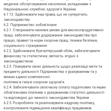
медичне обслуговування населення, укладеними з
Національною службою здоров’я України.
6.1.13. Здійснювати інші права, що не суперечать
законодавству.
6.2. Підприємство зобов’язане:
6.2.1. Створювати належні умови для високопродуктивної
праці, забезпечувати додержання законодавства про
працю, правил та норм охорони праці, техніки безпеки,
соціального страхування.
6.2.2. Здійснювати бухгалтерський облік, забезпечувати
фінансову та статистичну звітність згідно з
законодавством.
6.2.3. Планувати свою діяльність щодо реалізації мети та
предмету діяльності Підприємства з урахуванням та у
межах єдиної комплексної
політики в галузі охорони здоров’я.
6.2.4. Забезпечувати своєчасну сплату податкових та інших
обов’язкових платежів з урахуванням статутної діяльності
та відповідно до чинного законодавства України.
6.2.5. Розробляти та реалізовувати кадрову політику,
контролювати підвищення кваліфікації працівників.