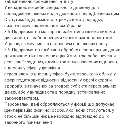
забезпечення проживання, н. в. і. у.
У випадках потреби спеціального дозволу для
провадження певних видів діяльності, передбачених цим
Статутом, Підприємство отримує його у порядку,
визначеному законодавством України.
3.5. Підприємство має право займатися іншими видами
діяльності, не забороненими чинним законодавством
України, в тому числі є надавачем соціальних послуг.
3.6. Підприємство здійснює обробку персональних даних
для конкретних і законних цілей з метою забезпечення
реалізації трудових, адміністративно-правових відносин,
відносин у сфері управління
персоналом, відносин у сфері бухгалтерського обліку, у
сфері податкових відносин, відносин у сфері охорони
здоров’я, визначених за згодою суб’єкта персональних
даних, або у випадках та в порядку, встановлених
законодавством.
Персональні дані обробляються у формі, що допускає
ідентифікацію фізичної особи, якої вони стосуються, у
строк, не більший ніж це необхідно відповідно до їх
законного призначення.