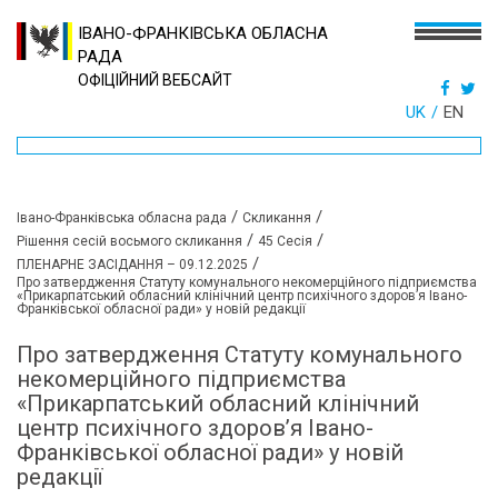
ІВАНО-ФРАНКІВСЬКА ОБЛАСНА
РАДА
ОФІЦІЙНИЙ ВЕБСАЙТ
UK
EN
/
/
Івано-Франківська обласна рада
Скликання
/
/
Рішення сесій восьмого скликання
45 Сесія
/
ПЛЕНАРНЕ ЗАСІДАННЯ – 09.12.2025
Про затвердження Статуту комунального некомерційного підприємства
«Прикарпатський обласний клінічний центр психічного здоров’я Івано-
Франківської обласної ради» у новій редакції
Про затвердження Статуту комунального
некомерційного підприємства
«Прикарпатський обласний клінічний
центр психічного здоров’я Івано-
Франківської обласної ради» у новій
редакції