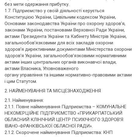
без мети одержання прибутку.
1.7. Підприємство у своїй діяльності керується
Конституцією України, Цивільним кодексом України,
Основами законодавства України про охорону здоров’я,
законами України, постановами Верховної Ради України,
актами Президента України та Кабінету Міністрів України,
загальнообов’язковими для всіх закладів охорони
здоров’я директивними документами Міністерства охорони
здоров’я України, загальнообов’язковими нормативними
актами інших центральних органів виконавчої влади,
актами Власника, Уповноваженого
органу управління та іншими нормативно-правовими актами
і цим Статутом.
2. НАЙМЕНУВАННЯ ТА МІСЦЕЗНАХОДЖЕННЯ
2.1. Найменування:
2.1.1. Повне найменування Підприємства – КОМУНАЛЬНЕ
НЕКОМЕРЦІЙНЕ ПІДПРИЄМСТВО «ПРИКАРПАТСЬКИЙ
ОБЛАСНИЙ КЛІНІЧНИЙ ЦЕНТР ПСИХІЧНОГО ЗДОРОВ’Я
ІВАНО-ФРАНКІВСЬКОЇ ОБЛАСНОЇ РАДИ».
2.1.2. Скорочене найменування Підприємства: КНП