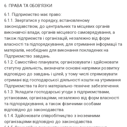
6. ПРАВА ТА ОБОВ’ЯЗКИ
6.1. Підприємство має право:
6.1.1. Звертатися у порядку, встановленому
законодавством, до центральних та місцевих органів
виконавчої влади, органів місцевого самоврядування, а
також підприємств і організацій, незалежно від форм
власності та підпорядкування, для отримання інформації та
матеріалів, необхідних для виконання покладених на
Підприємство завдань.
6.1.2. Самостійно планувати, організовувати і здійснювати
статутну діяльність, визначати основні напрямки розвитку
відповідно до завдань і цілей, у тому числі спрямовувати
отримані від господарської діяльності кошти на утримання
Підприємства та його матеріально-технічне забезпечення.
6.1.3. Укладати господарські угоди з підприємствами,
установами, організаціями, незалежно від форм власності
та підпорядкування, а також фізичними особами
відповідно до законодавства.
6.1.4. Здійснювати співробітництво з іноземними
організаціями відповідно до законодавства.