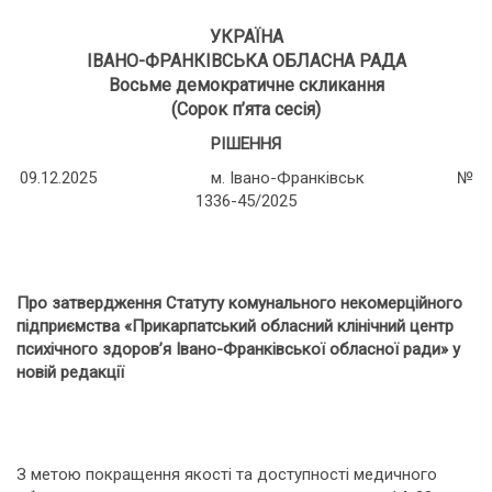
УКРАЇНА
ІВАНО-ФРАНКІВСЬКА ОБЛАСНА РАДА
Восьме демократичне скликання
(Сорок п’ята сесія)
РІШЕННЯ
09.12.2025 м. Івано-Франківськ №
1336-45/2025
Про затвердження Статуту комунального некомерційного
підприємства «Прикарпатський обласний клінічний центр
психічного здоров’я Івано-Франківської обласної ради» у
новій редакції
З метою покращення якості та доступності медичного