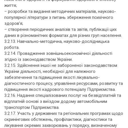
життя;
– розробки та видання методичних матеріалів, науково-
популярної літератури з питань збереження психічного
здоров’я;
– створення періодичних аналізів та звітів, публікації цих
даних в різноманітних форматах для різних груп населення.
3.2.13. Навчально-методична, науково-дослідницька
робота.
3.2.14. Провадження зовнішньоекономічної діяльності
згідно із законодавством України.
3.2.15. Здійснення іншої не забороненої законодавством
України діяльності, необхідної для належного
забезпечення та підвищення якості лікувально-
діагностичного процесу, управління ресурсами, розвитку та
підвищення якості кадрового потенціалу Підприємства.
3.2.16. Надання спеціалізованих послуг на безвідплатній та
відплатній основі з виїздом додому автомобільним
транспортом Підприємства.
3.2.17. Участь у державних та регіональних програмах щодо
скринінгових обстежень, профілактики, діагностики та
лікування окремих захворювань у порядку, визначеному