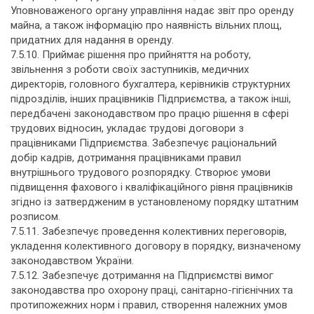
Уповноваженого органу управління надає звіт про оренду
майна, а також інформацію про наявність вільних площ,
придатних для надання в оренду.
7.5.10. Приймає рішення про прийняття на роботу,
звільнення з роботи своїх заступників, медичних
директорів, головного бухгалтера, керівників структурних
підрозділів, інших працівників Підприємства, а також інші,
передбачені законодавством про працю рішення в сфері
трудових відносин, укладає трудові договори з
працівниками Підприємства. Забезпечує раціональний
добір кадрів, дотримання працівниками правил
внутрішнього трудового розпорядку. Створює умови
підвищення фахового і кваліфікаційного рівня працівників
згідно із затвердженим в установленому порядку штатним
розписом.
7.5.11. Забезпечує проведення колективних переговорів,
укладення колективного договору в порядку, визначеному
законодавством України.
7.5.12. Забезпечує дотримання на Підприємстві вимог
законодавства про охорону праці, санітарно-гігієнічних та
протипожежних норм і правил, створення належних умов