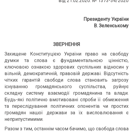
від 21.02.2020. № 1373-34/2020
Президенту України
В. Зеленському
ЗВЕРНЕННЯ
Захищене Конституцією України право на свободу
думки та слова є фундаментальною цінністю,
ключовою ознакою здорових суспільних відносин у
вільній, демократичній, правовій державі. Відсутність
чітких гарантій свободи слова становить загрозу
існуванню громадянського суспільства, руйнує
складну систему взаємодії громадянина та влади.
Будь-які політично вмотивовані спроби її обмеження
та переслідування політичних опонентів чи простих
громадян нашої держави за їх висловлювання є
неприпустимими.
Разом з тим, останнім часом бачимо, що свобода слова