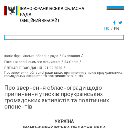
ІВАНО-ФРАНКІВСЬКА ОБЛАСНА
РАДА
ОФІЦІЙНИЙ ВЕБСАЙТ
UK
EN
/
/
Івано-Франківська обласна рада
Скликання
/
/
Рішення сесій сьомого скликання
34 Сесія
/
ПЛЕНАРНЕ ЗАСІДАННЯ - 21.02.2020
Про звернення обласної ради щодо припинення утисків проукраїнських
громадських активістів та політичних опонентів
Про звернення обласної ради щодо
припинення утисків проукраїнських
громадських активістів та політичних
опонентів
УКРАЇНА
ІВАНО-ФРАНКІВСЬКА ОБЛАСНА РАДА