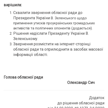
вирішила:
Схвалити звернення обласної ради до
Президента України
В. Зеленського щодо
припинення утисків проукраїнських громадських
активістів та політичних опонентів (додається).
Рішення надіслати Президенту України В.
Зеленському.
Звернення розмістити на інтернет-сторінці
обласної ради та оприлюднити в засобах масової
інформації області.
Голова обласної ради
Олександр Сич
Додаток
до рішення обласної ради