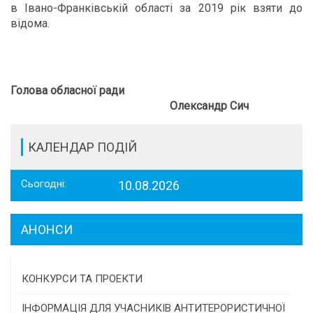
в Івано-Франківській області за 2019 рік взяти до
відома.
Голова обласної ради
Олександр Сич
КАЛЕНДАР ПОДІЙ
Сьогодні:
10.08.2026
АНОНСИ
КОНКУРСИ ТА ПРОЕКТИ
Конкурс проектів та програм місцевого
ІНФОРМАЦІЯ ДЛЯ УЧАСНИКІВ АНТИТЕРОРИСТИЧНОЇ