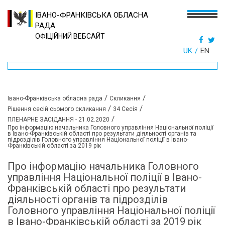
ІВАНО-ФРАНКІВСЬКА ОБЛАСНА
РАДА
ОФІЦІЙНИЙ ВЕБСАЙТ
UK
EN
/
/
Івано-Франківська обласна рада
Скликання
/
/
Рішення сесій сьомого скликання
34 Сесія
/
ПЛЕНАРНЕ ЗАСІДАННЯ - 21.02.2020
Про інформацію начальника Головного управління Національної поліції
в Івано-Франківській області про результати діяльності органів та
підрозділів Головного управління Національної поліції в Івано-
Франківській області за 2019 рік
Про інформацію начальника Головного
управління Національної поліції в Івано-
Франківській області про результати
діяльності органів та підрозділів
Головного управління Національної поліції
в Івано-Франківській області за 2019 рік