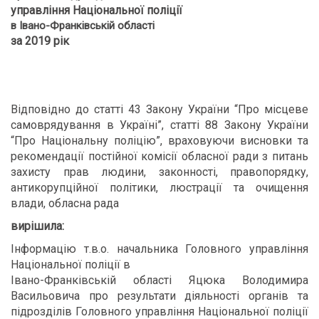
управління Національної поліції
в Івано-Франківській області
за 2019 рік
Відповідно до статті 43 Закону України “Про місцеве
самоврядування в Україні”, статті 88 Закону України
“Про Національну поліцію”, враховуючи висновки та
рекомендації постійної комісії обласної ради з питань
захисту прав людини, законності, правопорядку,
антикорупційної політики, люстрації та очищення
влади, обласна рада
вирішила:
Інформацію т.в.о. начальника Головного управління
Національної поліції в
Івано-Франківській області Яцюка Володимира
Васильовича про результати діяльності органів та
підрозділів Головного управління Національної поліції