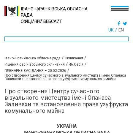
ІВАНО-ФРАНКІВСЬКА ОБЛАСНА
РАДА
ОФІЦІЙНИЙ ВЕБСАЙТ
UK
EN
/
/
Івано-Франківська обласна рада
Скликання
/
/
Рішення сесій восьмого скликання
46 Сесія
/
ПЛЕНАРНЕ ЗАСІДАННЯ – 20.02.2026
Про створення Центру сучасного візуального мистецтва імені Опанаса
Заливахи та встановлення права узуфрукта комунального майна
Про створення Центру сучасного
візуального мистецтва імені Опанаса
Заливахи та встановлення права узуфрукта
комунального майна
УКРАЇНА
ІВАНО-ФРАНКІВСЬКА ОБЛАСНА РАДА