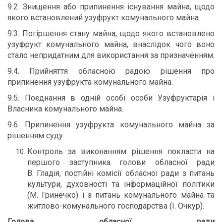
9.2. Знищення або припинення існування майна, щодо
якого встановлений узуфрукт комунального майна.
9.3. Погіршення стану майна, щодо якого встановлено
узуфрукт комунального майна, внаслідок чого воно
стало непридатним для використання за призначенням.
9.4. Прийняття обласною радою рішення про
припинення узуфрукта комунального майна.
9.5. Поєднання в одній особі особи Узуфруктарія і
Власника комунального майна.
9.6. Припинення узуфрукта комунального майна за
рішенням суду.
Контроль за виконанням рішення покласти на
першого заступника голови обласної ради
В. Гладія, постійні комісії обласної ради з питань
культури, духовності та інформаційної політики
(М. Гринечко) і з питань комунального майна та
житлово-комунального господарства (І. Очкур).
Голова обласної ради