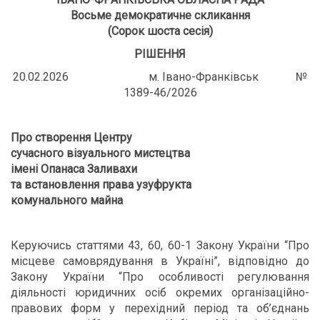
Восьме демократичне скликання
(Сорок шоста сесія)
РІШЕННЯ
20.02.2026 м. Івано-Франківськ №
1389-46/2026
Про створення Центру
сучасного візуального мистецтва
імені Опанаса Заливахи
та встановлення права узуфрукта
комунального майна
Керуючись статтями 43, 60, 60-1 Закону України “Про
місцеве самоврядування в Україні”, відповідно до
Закону України “Про особливості регулювання
діяльності юридичних осіб окремих організаційно-
правових форм у перехідний період та об’єднань