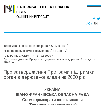
ІВАНО-ФРАНКІВСЬКА ОБЛАСНА
РАДА
ОФІЦІЙНИЙ ВЕБСАЙТ
UK
EN
/
/
Івано-Франківська обласна рада
Скликання
/
/
Рішення сесій сьомого скликання
34 Сесія
/
ПЛЕНАРНЕ ЗАСІДАННЯ - 21.02.2020
Про затвердження Програми підтримки органів державної влади на
2020 рік
Про затвердження Програми підтримки
органів державної влади на 2020 рік
УКРАЇНА
ІВАНО-ФРАНКІВСЬКА ОБЛАСНА РАДА
Сьоме демократичне скликання
(Тридцять четверта сесія)