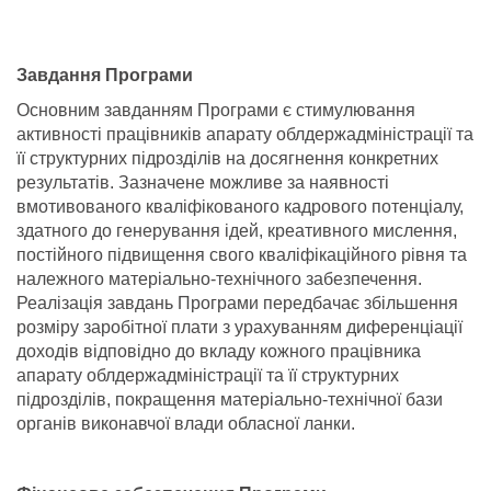
Завдання Програми
Основним завданням Програми є стимулювання
активності працівників апарату облдержадміністрації та
її структурних підрозділів на досягнення конкретних
результатів. Зазначене можливе за наявності
вмотивованого кваліфікованого кадрового потенціалу,
здатного до генерування ідей, креативного мислення,
постійного підвищення свого кваліфікаційного рівня та
належного матеріально-технічного забезпечення.
Реалізація завдань Програми передбачає збільшення
розміру заробітної плати з урахуванням диференціації
доходів відповідно до вкладу кожного працівника
апарату облдержадміністрації та її структурних
підрозділів, покращення матеріально-технічної бази
органів виконавчої влади обласної ланки.