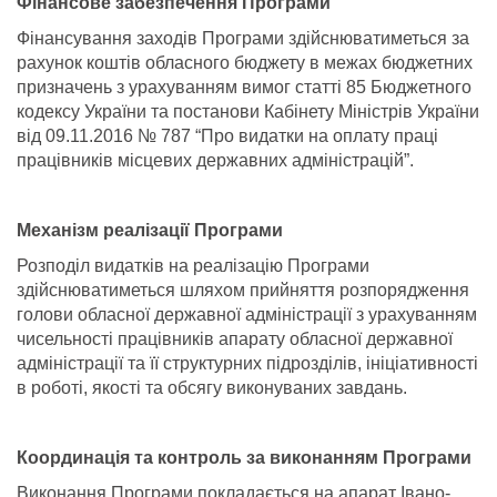
Фінансове забезпечення Програми
Фінансування заходів Програми здійснюватиметься за
рахунок коштів обласного бюджету в межах бюджетних
призначень з урахуванням вимог статті 85 Бюджетного
кодексу України та постанови Кабінету Міністрів України
від 09.11.2016 № 787 “Про видатки на оплату праці
працівників місцевих державних адміністрацій”.
Механізм реалізації Програми
Розподіл видатків на реалізацію Програми
здійснюватиметься шляхом прийняття розпорядження
голови обласної державної адміністрації з урахуванням
чисельності працівників апарату обласної державної
адміністрації та її структурних підрозділів, ініціативності
в роботі, якості та обсягу виконуваних завдань.
Координація та контроль за виконанням Програми
Виконання Програми покладається на апарат Івано-