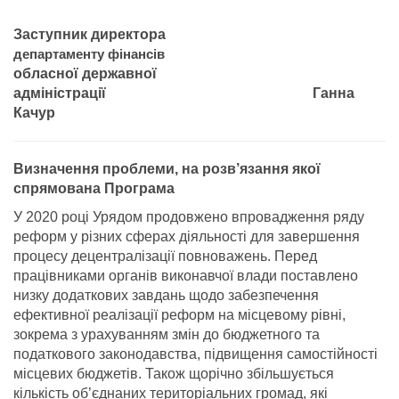
Заступник директора
департаменту фінансів
обласної державної
адміністрації Ганна
Качур
Визначення проблеми, на розв’язання якої
спрямована Програма
У 2020 році Урядом продовжено впровадження ряду
реформ у різних сферах діяльності для завершення
процесу децентралізації повноважень. Перед
працівниками органів виконавчої влади поставлено
низку додаткових завдань щодо забезпечення
ефективної реалізації реформ на місцевому рівні,
зокрема з урахуванням змін до бюджетного та
податкового законодавства, підвищення самостійності
місцевих бюджетів. Також щорічно збільшується
кількість об’єднаних територіальних громад, які