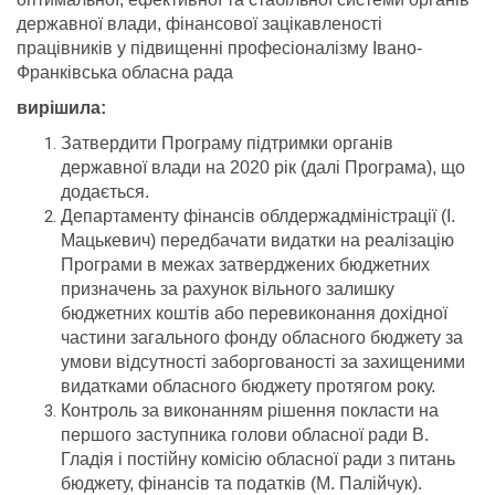
державної влади, фінансової зацікавленості
працівників у підвищенні професіоналізму Івано-
Франківська обласна рада
вирішила:
Затвердити Програму підтримки органів
державної влади на 2020 рік (далі Програма), що
додається.
Департаменту фінансів облдержадміністрації (І.
Мацькевич) передбачати видатки на реалізацію
Програми в межах затверджених бюджетних
призначень за рахунок вільного залишку
бюджетних коштів або перевиконання дохідної
частини загального фонду обласного бюджету за
умови відсутності заборгованості за захищеними
видатками обласного бюджету протягом року.
Контроль за виконанням рішення покласти на
першого заступника голови обласної ради В.
Гладія і постійну комісію обласної ради з питань
бюджету, фінансів та податків (М. Палійчук).