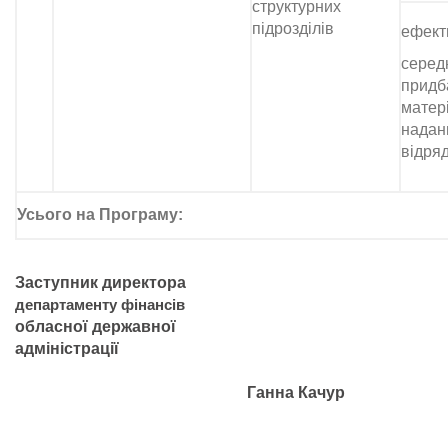
структурних
підрозділів
ефект
серед
придб
матер
надани
відря
Усього на Програму:
Заступник директора
департаменту фінансів
обласної державної
адміністрації
Ганна Качур