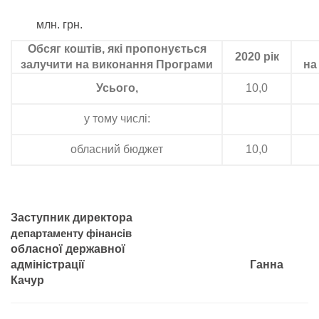
млн. грн.
Обсяг коштів, які пропонується
2020 рік
залучити на виконання Програми
на
Усього,
10,0
у тому числі:
обласний бюджет
10,0
Заступник директора
департаменту фінансів
обласної державної
адміністрації Ганна
Качур