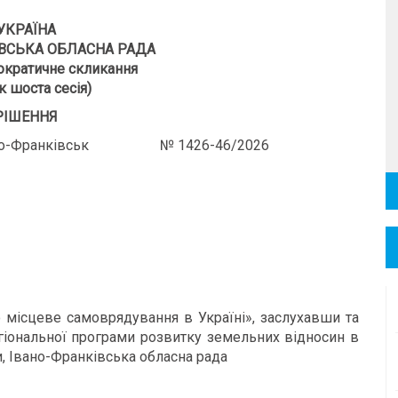
УКРАЇНА
ВСЬКА ОБЛАСНА РАДА
кратичне скликання
к шоста сесія)
РІШЕННЯ
Франківськ № 1426-46/2026
о місцеве самоврядування в Україні», заслухавши та
іональної програми розвитку земельних відносин в
и, Івано-Франківська обласна рада