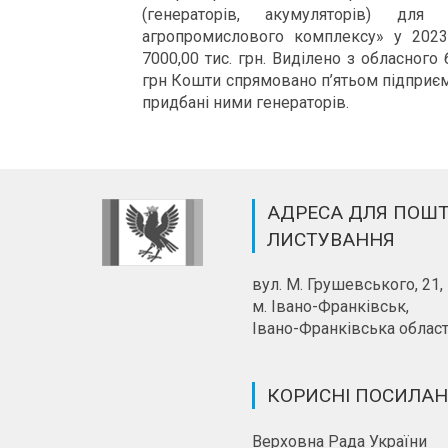
(генераторів, акумуляторів) для
агропромислового комплексу» у 2023
7000,00 тис. грн. Виділено з обласного
грн Кошти спрямовано п’ятьом підприєм
придбані ними генераторів.
АДРЕСА ДЛЯ ПОШ
ЛИСТУВАННЯ
вул. М. Грушевського, 21,
м. Івано-Франківськ,
Івано-Франківська област
КОРИСНІ ПОСИЛА
Верховна Рада України