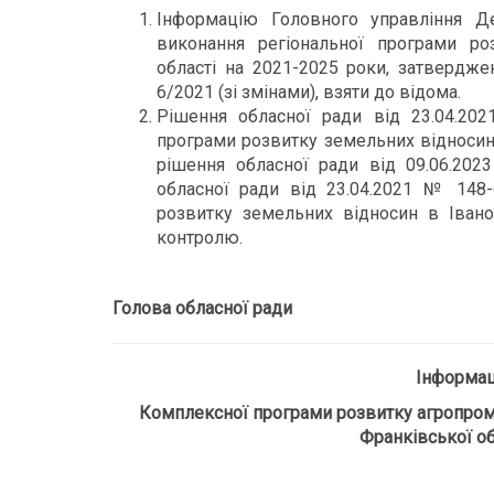
Інформацію Головного управління Де
виконання регіональної програми ро
області на 2021-2025 роки, затвердже
6/2021 (зі змінами), взяти до відома.
Рішення обласної ради від 23.04.20
програми розвитку земельних відносин 
рішення обласної ради від 09.06.20
обласної ради від 23.04.2021 № 148
розвитку земельних відносин в Івано
контролю.
Голова обласної ради О
Інформац
Комплексної програми розвитку агропроми
Франківської об