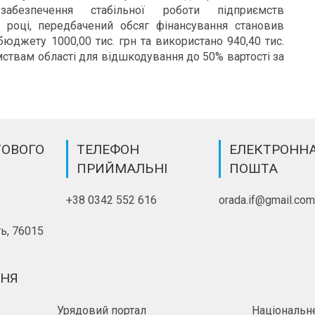
 забезпечення стабільної роботи підприємств
 році, передбачений обсяг фінансування становив
 бюджету 1000,00 тис. грн та використано 940,40 тис.
ствам області для відшкодування до 50% вартості за
ТОВОГО
ТЕЛЕФОН
ЕЛЕКТРОНН
ПРИЙМАЛЬНІ
ПОШТА
+38 0342 552 616
orada.if@gmail.co
ь, 76015
ННЯ
Урядовий портал
Національне