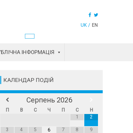
UK
EN
БЛІЧНА ІНФОРМАЦІЯ
КАЛЕНДАР ПОДІЙ
Серпень
2026
П
В
С
Ч
П
С
Н
1
2
3
4
5
7
8
9
6