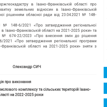
ржгеокадастру в Івано-Франківській області про
звитку земельних відносин в Івано-Франківській
ної рішенням обласної ради від 23.04.2021 № 148-
21 № 148-6/2021 «Про затвердження регіональної
в Івано-Франківській області на 2021-2025 роки» та
23 № 674-22/2023 «Про внесення змін до рішення
-6/2021 «Про затвердження регіональної програми
-Франківській області на 2021-2025 роки» зняти з
лександр СИЧ
ія про виконання
слового комплексу та сільських територій Івано-
ласті на 2022-2025 роки