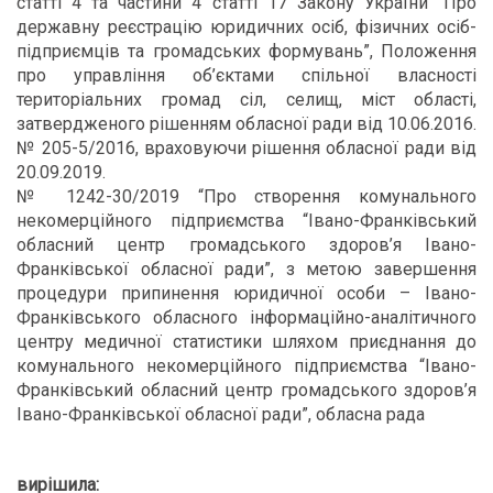
статті 4 та частини 4 статті 17 Закону України “Про
державну реєстрацію юридичних осіб, фізичних осіб-
підприємців та громадських формувань”, Положення
про управління об’єктами спільної власності
територіальних громад сіл, селищ, міст області,
затвердженого рішенням обласної ради від 10.06.2016.
№ 205-5/2016, враховуючи рішення обласної ради від
20.09.2019.
№ 1242-30/2019 “Про створення комунального
некомерційного підприємства “Івано-Франківський
обласний центр громадського здоров’я Івано-
Франківської обласної ради”, з метою завершення
процедури припинення юридичної особи – Івано-
Франківського обласного інформаційно-аналітичного
центру медичної статистики шляхом приєднання до
комунального некомерційного підприємства “Івано-
Франківський обласний центр громадського здоров’я
Івано-Франківської обласної ради”, обласна рада
вирішила: