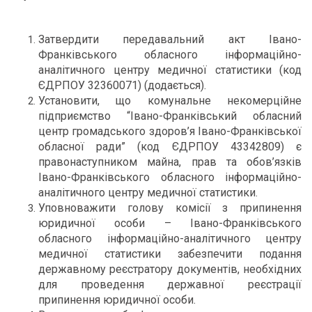
Затвердити передавальний акт Івано-
Франківського обласного інформаційно-
аналітичного центру медичної статистики (код
ЄДРПОУ 32360071) (додається).
Установити, що комунальне некомерційне
підприємство “Івано-Франківський обласний
центр громадського здоров’я Івано-Франківської
обласної ради” (код ЄДРПОУ 43342809) є
правонаступником майна, прав та обов’язків
Івано-Франківського обласного інформаційно-
аналітичного центру медичної статистики.
Уповноважити голову комісії з припинення
юридичної особи – Івано-Франківського
обласного інформаційно-аналітичного центру
медичної статистики забезпечити подання
державному реєстратору документів, необхідних
для проведення державної реєстрації
припинення юридичної особи.