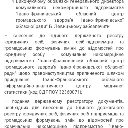
Виконуючому обов’язки генерального директора
комунального некомерційного підприємства
“Івано-Франківський обласний центр
громадського здоров’я Івано-Франківської
обласної ради” Б. Левицькому забезпечити:
– внесення до Єдиного державного реєстру
юридичних осіб, фізичних осіб-підприємців та
громадських формувань зміни до відомостей про
юридичну особу – комунальне некомерційне
підприємство “Івано-Франківський обласний центр
громадського здоров’я Івано-Франківської обласної
ради” щодо правонаступництва припиненого шляхом
приєднання Івано-Франківського обласного
інформаційно-аналітичного центру медичної
статистики (код ЄДРПОУ 32360071);
– подання державному реєстратору документів,
необхідних для внесення до Єдиного державного
реєстру юридичних осіб, фізичних осіб-підприємців та
громадських формувань, змін до відомостей про
комунальне некомерційне підприємство “Івано-