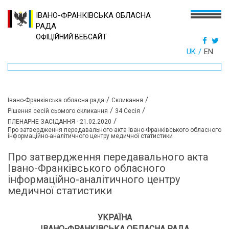
ІВАНО-ФРАНКІВСЬКА ОБЛАСНА
РАДА
ОФІЦІЙНИЙ ВЕБСАЙТ
UK
EN
/
/
Івано-Франківська обласна рада
Скликання
/
/
Рішення сесій сьомого скликання
34 Сесія
/
ПЛЕНАРНЕ ЗАСІДАННЯ - 21.02.2020
Про затвердження передавального акта Івано-Франківського обласного
інформаційно-аналітичного центру медичної статистики
Про затвердження передавального акта
Івано-Франківського обласного
інформаційно-аналітичного центру
медичної статистики
УКРАЇНА
ІВАНО-ФРАНКІВСЬКА ОБЛАСНА РАДА