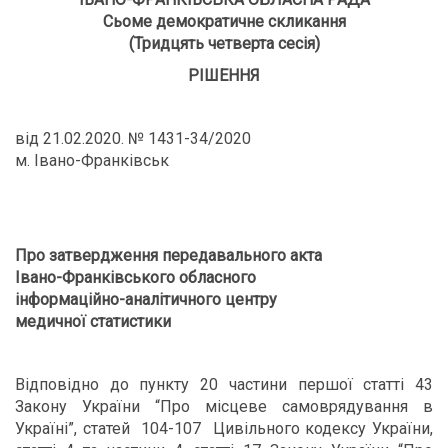
Сьоме демократичне скликання
(Тридцять четверта сесія)
РІШЕННЯ
від 21.02.2020. № 1431-34/2020
м. Івано-Франківськ
Про
затвердження передавального акта
Івано-Франківськ
ого
обласн
ого
інформаційно-аналітичн
ого
центр
у
медичної статистики
Відповідно до пункту 20 частини першої статті 43
Закону України “Про місцеве самоврядування в
Україні”, статей 104-107 Цивільного кодексу України,