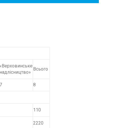
«Верховинське
Всього
надлісництво»
7
8
110
2220