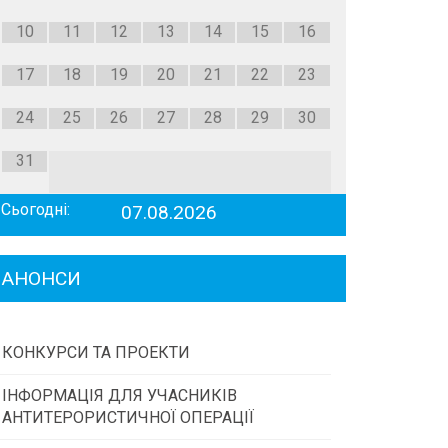
10
11
12
13
14
15
16
17
18
19
20
21
22
23
24
25
26
27
28
29
30
31
Сьогодні:
07.08.2026
АНОНСИ
КОНКУРСИ ТА ПРОЕКТИ
ІНФОРМАЦІЯ ДЛЯ УЧАСНИКІВ
Конкурс проектів та програм місцевого
АНТИТЕРОРИСТИЧНОЇ ОПЕРАЦІЇ
самоврядування