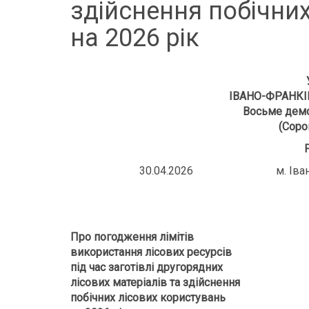
здійснення побічни
на 2026 рік
ІВАНО-ФРАНКІ
Восьме демо
(Соро
30.04.2026 м. Івано-
Про погодження лімітів
використання лісових ресурсів
під час заготівлі другорядних
лісових матеріалів та здійснення
побічних лісових користувань