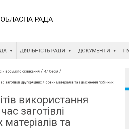
 ОБЛАСНА РАДА
АДА
ДІЯЛЬНІСТЬ РАДИ
ДОКУМЕНТИ
ПУ
/
/
сій восьмого скликання
47 Сесія
час заготівлі другорядних лісових матеріалів та здійснення побічних
ітів використання
 час заготівлі
 матеріалів та