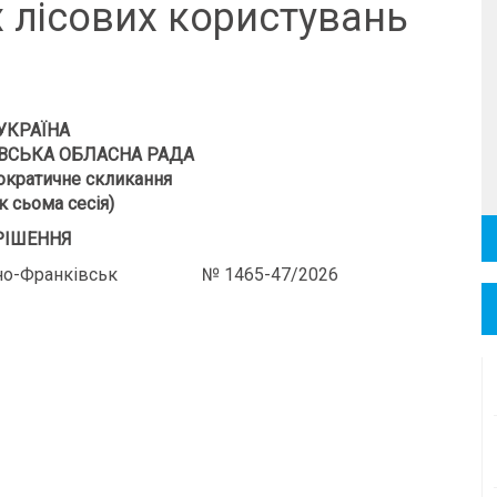
х лісових користувань
УКРАЇНА
ВСЬКА ОБЛАСНА РАДА
кратичне скликання
к сьома сесія)
РІШЕННЯ
Франківськ № 1465-47/2026