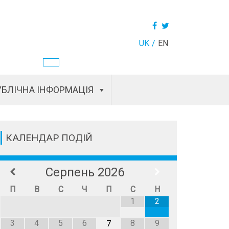
UK
EN
БЛІЧНА ІНФОРМАЦІЯ
КАЛЕНДАР ПОДІЙ
Серпень
2026
П
В
С
Ч
П
С
Н
1
2
3
4
5
6
8
9
7