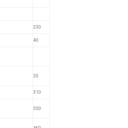
230
40
20
310
550
460