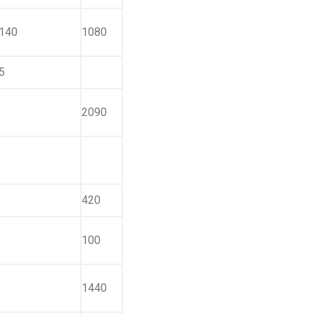
140
1080
5
2090
420
100
1440