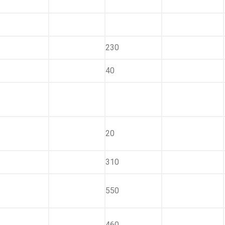
230
40
20
310
550
460