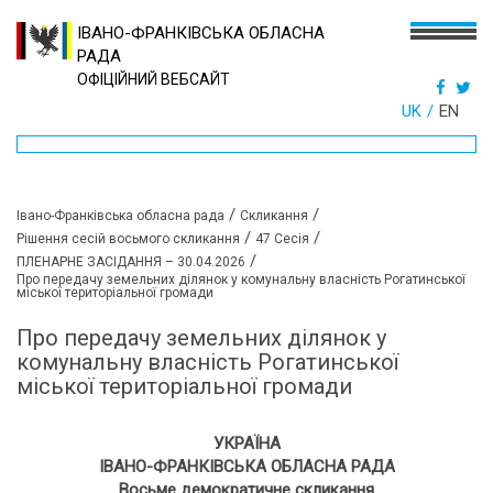
ІВАНО-ФРАНКІВСЬКА ОБЛАСНА
РАДА
ОФІЦІЙНИЙ ВЕБСАЙТ
UK
EN
/
/
Івано-Франківська обласна рада
Скликання
/
/
Рішення сесій восьмого скликання
47 Сесія
/
ПЛЕНАРНЕ ЗАСІДАННЯ – 30.04.2026
Про передачу земельних ділянок у комунальну власність Рогатинської
міської територіальної громади
Про передачу земельних ділянок у
комунальну власність Рогатинської
міської територіальної громади
УКРАЇНА
ІВАНО-ФРАНКІВСЬКА ОБЛАСНА РАДА
Восьме демократичне скликання