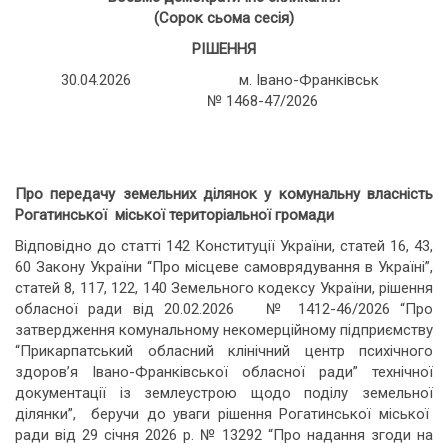
(Сорок сьома сесія)
РІШЕННЯ
30.04.2026 м. Івано-Франківськ
№ 1468-47/2026
Про передачу земельних ділянок у комунальну власність
Рогатинської міської територіальної громади
Відповідно до статті 142 Конституції України, статей 16, 43,
60 Закону України “Про місцеве самоврядування в Україні”,
статей 8, 117, 122, 140 Земельного кодексу України, рішення
обласної ради від 20.02.2026 № 1412-46/2026 “Про
затвердження комунальному некомерційному підприємству
“Прикарпатський обласний клінічний центр психічного
здоров’я Івано-Франківської обласної ради” технічної
документації із землеустрою щодо поділу земельної
ділянки”, беручи до уваги рішення Рогатинської міської
ради від 29 січня 2026 р. № 13292 “Про надання згоди на