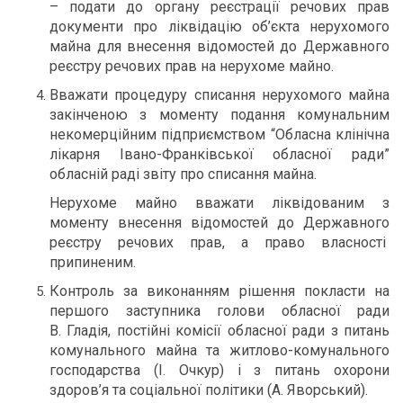
– подати до органу реєстрації речових прав
документи про ліквідацію об’єкта нерухомого
майна для внесення відомостей до Державного
реєстру речових прав на нерухоме майно.
Вважати процедуру списання нерухомого майна
закінченою з моменту подання комунальним
некомерційним підприємством “Обласна клінічна
лікарня Івано-Франківської обласної ради”
обласній раді звіту про списання майна.
Нерухоме майно вважати ліквідованим з
моменту внесення відомостей до Державного
реєстру речових прав, а право власності
припиненим.
Контроль за виконанням рішення покласти на
першого заступника голови обласної ради
В. Гладія, постійні комісії обласної ради з питань
комунального майна та житлово-комунального
господарства (І. Очкур) і з питань охорони
здоров’я та соціальної політики (А. Яворський).