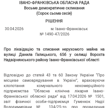
ІВАНО-ФРАНКІВСЬКА ОБЛАСНА РАДА
Восьме демократичне скликання
(Сорок сьома сесія)
РІШЕННЯ
30.04.2026 м. Івано-Франківськ
№ 1490-47/2026
Про ліквідацію та списання нерухомого майна на
вулиці Данила Галицького, 65б у селищі Ворохта
Надвірнянського району Івано-Франківської області
Відповідно до статей 43 та 60 Закону України “Про
місцеве самоврядування в Україні”, враховуючи
клопотання комунального некомерційного
підприємства “Обласна клінічна лікарня Івано-
Франківської обласної ради” від 17.04.2026 № 1501,
звіт фізичної особи-підприємця Гуменюк Надії
Володимирівни № 134/25-то про проведення