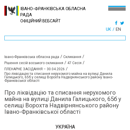
ІВАНО-ФРАНКІВСЬКА ОБЛАСНА
РАДА
ОФІЦІЙНИЙ ВЕБСАЙТ
UK
EN
/
/
Івано-Франківська обласна рада
Скликання
/
/
Рішення сесій восьмого скликання
47 Сесія
/
ПЛЕНАРНЕ ЗАСІДАННЯ – 30.04.2026
Про ліквідацію та списання нерухомого майна на вулиці Данила
Галицького, 65б у селищі Ворохта Надвірнянського району Івано-
Франківської області
Про ліквідацію та списання нерухомого
майна на вулиці Данила Галицького, 65б у
селищі Ворохта Надвірнянського району
Івано-Франківської області
УКРАЇНА