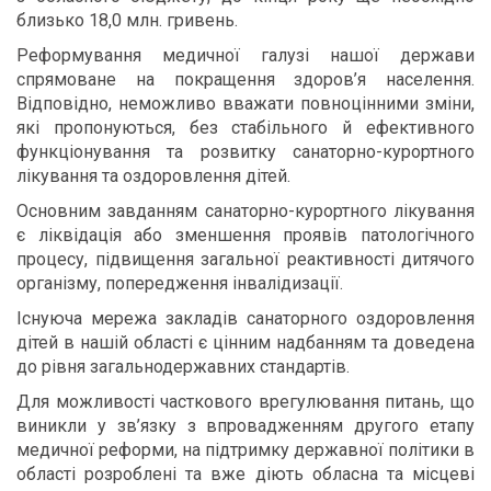
близько 18,0 млн. гривень.
Реформування медичної галузі нашої держави
спрямоване на покращення здоров’я населення.
Відповідно, неможливо вважати повноцінними зміни,
які пропонуються, без стабільного й ефективного
функціонування та розвитку санаторно-курортного
лікування та оздоровлення дітей.
Основним завданням санаторно-курортного лікування
є ліквідація або зменшення проявів патологічного
процесу, підвищення загальної реактивності дитячого
організму, попередження інвалідизації.
Існуюча мережа закладів санаторного оздоровлення
дітей в нашій області є цінним надбанням та доведена
до рівня загальнодержавних стандартів.
Для можливості часткового врегулювання питань, що
виникли у зв’язку з впровадженням другого етапу
медичної реформи, на підтримку державної політики в
області розроблені та вже діють обласна та місцеві