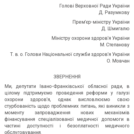
Голові Верховної Ради України
Д. Разумкову
Прем’єр-міністру України
Д. Шмигалю
Міністру охорони здоров’я України
М. Степанову
Т. в. о. Голови Національної служби здоров’я України
О. Мовчан
ЗВЕРНЕННЯ
Ми, депутати Івано-Франківської обласної ради, в
цілому підтримуємо проведення реформи у галузі
охорони здоров’я, однак висловлюємо свою
стурбованість щодо проблемних питань, які виникли з
моменту запровадження нових механізмів
фінансування спеціалізованої медичної допомоги в
частині доступності і безоплатності медичного
обслуговування.