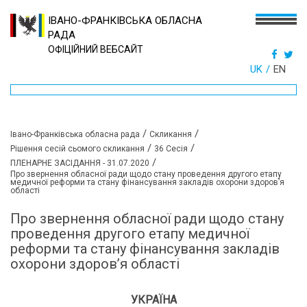
ІВАНО-ФРАНКІВСЬКА ОБЛАСНА
РАДА
ОФІЦІЙНИЙ ВЕБСАЙТ
UK
EN
/
/
Івано-Франківська обласна рада
Скликання
/
/
Рішення сесій сьомого скликання
36 Сесія
/
ПЛЕНАРНЕ ЗАСІДАННЯ - 31.07.2020
Про звернення обласної ради щодо стану проведення другого етапу
медичної реформи та стану фінансування закладів охорони здоров’я
області
Про звернення обласної ради щодо стану
проведення другого етапу медичної
реформи та стану фінансування закладів
охорони здоров’я області
УКРАЇНА