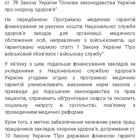
ст. 78 Закону України “Основи законодавства України
про охорону здоров’я”.
Не передбачено Програмою медичних гарантій
фінансування за рахунок коштів Національної служби
здоров’я заходів для організації медичного
обстеження осіб, направлених з військкоматів, що
гарантовано нормою статті 1 Закону України “Про
військовий обов’язок і військову службу”.
У зв’язку з цим, подальше фінансування закладів за
укладеними з Національною службою здоров’я
України угодами згідно з програмою медичних
гарантій унеможливить виконання норм законів і
призведе до порушення законодавства та прав
пацієнтів, спричинить обґрунтовані скарги та посилить
соціальну напругу в суспільстві, пов’язану з
проведенням медичної реформи.
Крім того, з метою забезпечення належних умов праці
працівників закладів охорони здоров’я, дотримання ст.
10 Закону України “Про державні фінансові гарантії