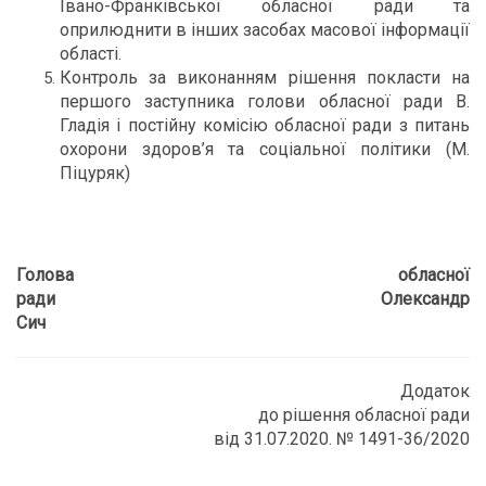
Івано-Франківської обласної ради та
оприлюднити в інших засобах масової інформації
області.
Контроль за виконанням рішення покласти на
першого заступника голови обласної ради В.
Гладія і постійну комісію обласної ради з питань
охорони здоров’я та соціальної політики (М.
Піцуряк)
Голова обласної
ради Олександр
Сич
Додаток
до рішення обласної ради
від 31.07.2020. № 1491-36/2020