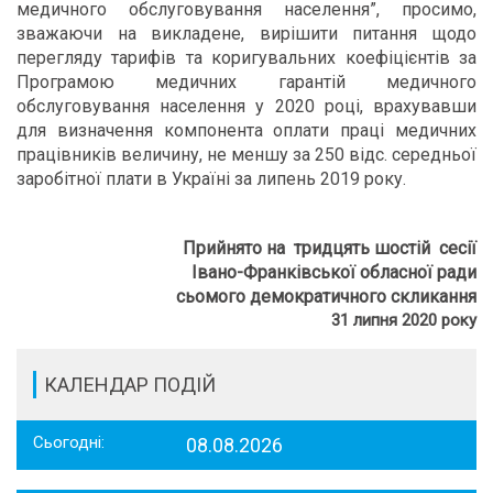
медичного обслуговування населення”, просимо,
зважаючи на викладене, вирішити питання щодо
перегляду тарифів та коригувальних коефіцієнтів за
Програмою медичних гарантій медичного
обслуговування населення у 2020 році, врахувавши
для визначення компонента оплати праці медичних
працівників величину, не меншу за 250 відс. середньої
заробітної плати в Україні за липень 2019 року.
Прийнято на тридцять шостій сесії
Івано-Франківської обласної ради
сьомого демократичного скликання
31
липня 2020 року
КАЛЕНДАР ПОДІЙ
Сьогодні:
08.08.2026