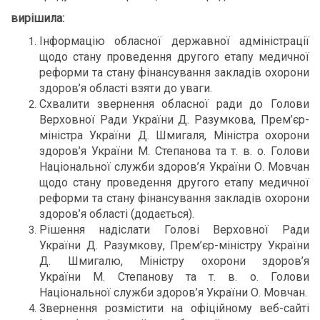
вирішила:
Інформацію обласної державної адміністрації
щодо стану проведення другого етапу медичної
реформи та стану фінансування закладів охорони
здоров’я області взяти до уваги.
Схвалити звернення обласної ради до Голови
Верховної Ради України Д. Разумкова, Прем’єр-
міністра України Д. Шмигаля, Міністра охорони
здоров’я України М. Степанова та т. в. о. Голови
Національної служби здоров’я України О. Мовчан
щодо стану проведення другого етапу медичної
реформи та стану фінансування закладів охорони
здоров’я області (додається).
Рішення надіслати Голові Верховної Ради
України Д. Разумкову, Прем’єр-міністру України
Д. Шмигалю, Міністру охорони здоров’я
України
М. Степанову та т. в. о. Голови
Національної служби здоров’я України
О. Мовчан.
Звернення розмістити на офіційному веб-сайті