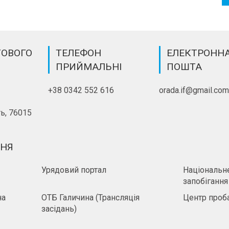
ТОВОГО
ТЕЛЕФОН
ЕЛЕКТРОНН
ПРИЙМАЛЬНІ
ПОШТА
+38 0342 552 616
orada.if@gmail.co
ь, 76015
ННЯ
Урядовий портал
Національне
запобігання
на
ОТБ Галичина (Трансляція
Центр проба
засідань)