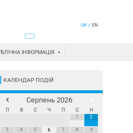
UK
EN
БЛІЧНА ІНФОРМАЦІЯ
КАЛЕНДАР ПОДІЙ
Серпень
2026
П
В
С
Ч
П
С
Н
1
2
3
4
5
7
8
9
6