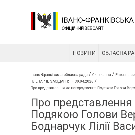
ІВАНО-ФРАНКІВСЬКА
ОФІЦІЙНИЙ ВЕБСАЙТ
НОВИНИ
ОБЛАСНА Р
/
/
Івано-Франківська обласна рада
Скликання
Рішення се
/
ПЛЕНАРНЕ ЗАСІДАННЯ – 30.04.2026
Про представлення до нагородження Подякою Голови Верхов
Про представлення
Подякою Голови Вер
Боднарчук Лілії Вас