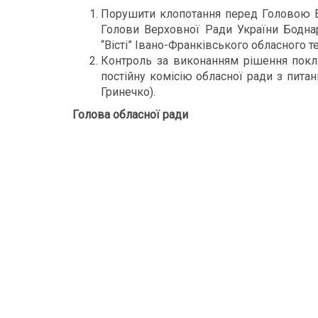
Порушити клопотання перед Головою 
Голови Верховної Ради України Боднар
“Вісті” Івано-Франківського обласного т
Контроль за виконанням рішення поклас
постійну комісію обласної ради з питан
Гринечко).
Голова обласної ради Ол