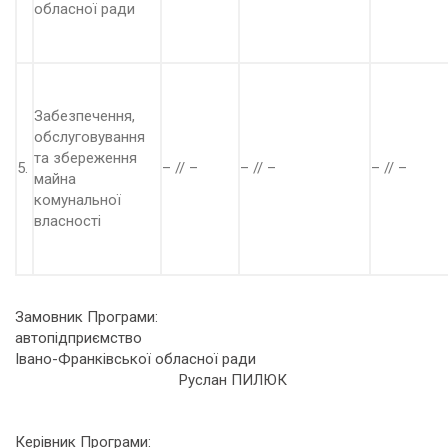
обласної ради
Забезпечення,
обслуговування
та збереження
5.
– // –
– // –
– // –
майна
комунальної
власності
Замовник Програми:
автопідприємство
Івано-Франківської обласної ради
Руслан ПИЛЮК
Керівник Програми: