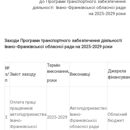
до Програми транспортного забезпечення
діяльності Івано-Франківської обласної ради
на 2025-2029 роки
Заходи Програми транспортного забезпечення діяльності
Івано-Франківської обласної ради на 2025-2029 роки
Термін
№
Джерела
виконання,
з/
Зміст заходу
Виконавці
фінансува
п
роки
Оплата праці
працівників
Автопідприємство
автопідприємства
Івано-
Обласний
3.
2025-2029
Івано-
Франківської
бюджет
Франківської
обласної ради