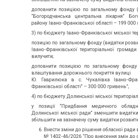
доповнити позицією по загальному фонду 
“Богородчанська центральна лікарня” Бог
району Івано-Франківської області – 199 000 
3) по бюджету Івано-Франківської міської те
позицію по загальному фонду (видатки розвит
Івано-Франківської територіальної громади
вилучити;
доповнити позицією по загальному фонду 
влаштування дорожнього покриття вулиці
Ю. Гаврилюка в с. Чукалівка Івано-Фран
Франківської області” – 300 000 гривень”;
4) по бюджету Долинської міської територіал
у позиції “Придбання медичного обладн
Долинської міської ради” зменшити видатки
збільшити на зазначену суму видатки розвитк
Внести зміни до рішення обласної ради в
№ 1402-46/2026 “Про внесення змін до 