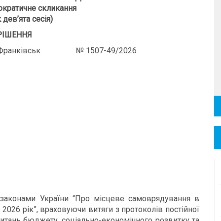
кратичне скликання
 дев’ята сесія)
РІШЕННЯ
-Франківськ № 1507-49/2026
законами України “Про місцеве самоврядування в
2026 рік”, враховуючи витяги з протоколів постійної
 питань бюджету, соціально-економічного розвитку та