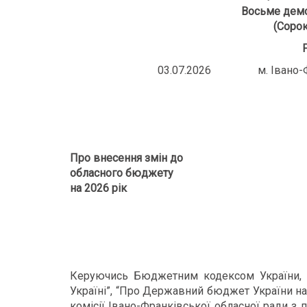
Восьме демо
(Сорок
03.07.2026 м. Івано
Про внесення змін до
обласного бюджету
на 2026 рік
Керуючись Бюджетним кодексом України, 
Україні”, “Про Державний бюджет України на 
комісії Івано-Франківської обласної ради з