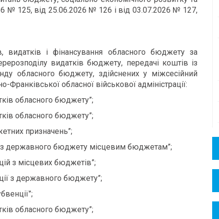
26 № 125, від 25.06.2026 № 126 і від 03.07.2026 № 127,
в, видатків і фінансування обласного бюджету за
рерозподілу видатків бюджету, передачі коштів із
нду обласного бюджету, здійснених у міжсесійний
о-Франківської обласної військової адміністрації:
тків обласного бюджету”;
тків обласного бюджету”;
жетних призначень”;
ії з державного бюджету місцевим бюджетам”;
цій з місцевих бюджетів”;
ції з державного бюджету”;
бвенції”;
тків обласного бюджету”;