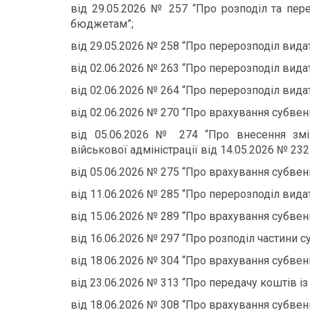
від 29.05.2026 № 257 “Про розподіл та пер
бюджетам”;
від 29.05.2026 № 258 “Про перерозподіл вида
від 02.06.2026 № 263 “Про перерозподіл вида
від 02.06.2026 № 264 “Про перерозподіл вида
від 02.06.2026 № 270 “Про врахування субвен
від 05.06.2026 № 274 “Про внесення змі
військової адміністрації від 14.05.2026 № 232
від 05.06.2026 № 275 “Про врахування субвен
від 11.06.2026 № 285 “Про перерозподіл вида
від 15.06.2026 № 289 “Про врахування субвен
від 16.06.2026 № 297 “Про розподіл частини су
від 18.06.2026 № 304 “Про врахування субвен
від 23.06.2026 № 313 “Про передачу коштів і
від 18.06.2026 № 308 “Про врахування субвен