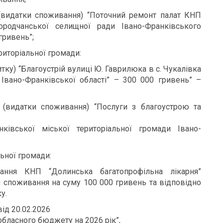
(видатки споживання) “Поточний ремонт палат КНП
ородчанської селищної ради Івано-Франківського
гривень”;
риторіальної громади:
ку) “Благоустрій вулиці Ю. Гаврилюка в с. Чукалівка
 Івано-Франківської області” – 300 000 гривень” –
(видатки споживання) “Послуги з благоустрою та
ківської міської територіальної громади Івано-
ьної громади:
ання КНП “Долинська багатопрофільна лікарня”
 споживання на суму 100 000 гривень та відповідно
у.
ід 20.02.2026
обласного бюджету на 2026 рік”,