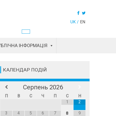
UK
EN
БЛІЧНА ІНФОРМАЦІЯ
КАЛЕНДАР ПОДІЙ
Серпень
2026
П
В
С
Ч
П
С
Н
1
2
3
4
5
6
7
9
8