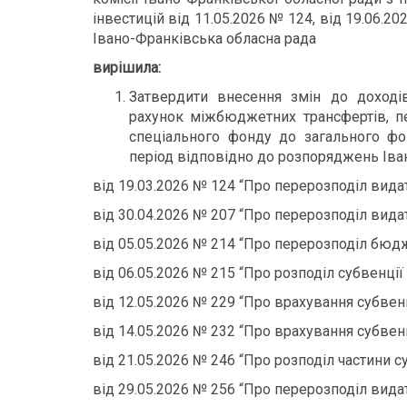
інвестицій від 11.05.2026 № 124, від 19.06.20
Івано-Франківська обласна рада
вирішила:
Затвердити внесення змін до доході
рахунок міжбюджетних трансфертів, пе
спеціального фонду до загального фо
період відповідно до розпоряджень Іван
від 19.03.2026 № 124 “Про перерозподіл вида
від 30.04.2026 № 207 “Про перерозподіл вида
від 05.05.2026 № 214 “Про перерозподіл бюд
від 06.05.2026 № 215 “Про розподіл субвенц
від 12.05.2026 № 229 “Про врахування субвен
від 14.05.2026 № 232 “Про врахування субвен
від 21.05.2026 № 246 “Про розподіл частини су
від 29.05.2026 № 256 “Про перерозподіл вида