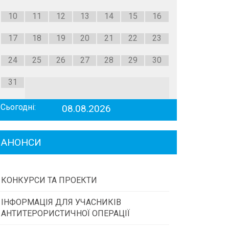
10
11
12
13
14
15
16
17
18
19
20
21
22
23
24
25
26
27
28
29
30
31
Сьогодні:
08.08.2026
АНОНСИ
КОНКУРСИ ТА ПРОЕКТИ
ІНФОРМАЦІЯ ДЛЯ УЧАСНИКІВ
Конкурс проектів та програм місцевого
АНТИТЕРОРИСТИЧНОЇ ОПЕРАЦІЇ
самоврядування