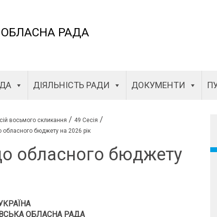
 ОБЛАСНА РАДА
АДА
ДІЯЛЬНІСТЬ РАДИ
ДОКУМЕНТИ
ПУ
/
/
сій восьмого скликання
49 Сесія
о обласного бюджету на 2026 рік
до обласного бюджету
УКРАЇНА
ВСЬКА ОБЛАСНА РАДА