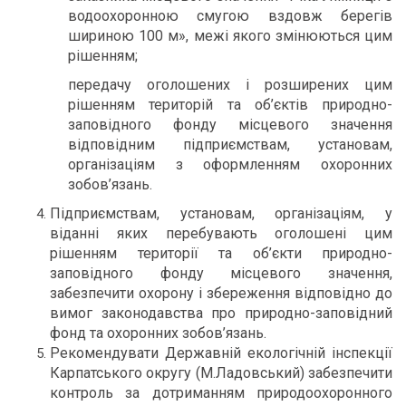
водоохоронною смугою вздовж берегів
шириною 100 м», межі якого змінюються цим
рішенням;
передачу оголошених і розширених цим
рішенням територій та об’єктів природно-
заповідного фонду місцевого значення
відповідним підприємствам, установам,
організаціям з оформленням охоронних
зобов’язань.
Підприємствам, установам, організаціям, у
віданні яких перебувають оголошені цим
рішенням території та об’єкти природно-
заповідного фонду місцевого значення,
забезпечити охорону і збереження відповідно до
вимог законодавства про природно-заповідний
фонд та охоронних зобов’язань.
Рекомендувати Державній екологічній інспекції
Карпатського округу (М.Ладовський) забезпечити
контроль за дотриманням природоохоронного