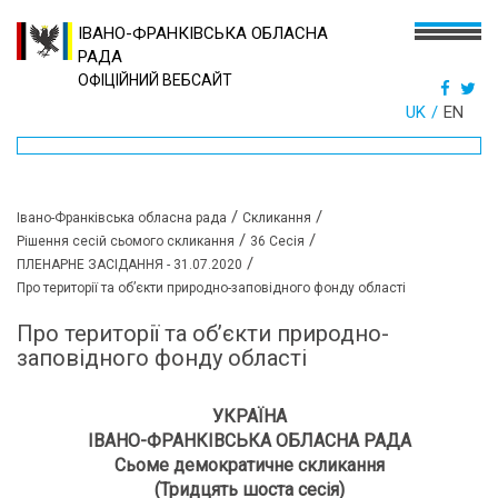
ІВАНО-ФРАНКІВСЬКА ОБЛАСНА
РАДА
ОФІЦІЙНИЙ ВЕБСАЙТ
UK
EN
/
/
Івано-Франківська обласна рада
Скликання
/
/
Рішення сесій сьомого скликання
36 Сесія
/
ПЛЕНАРНЕ ЗАСІДАННЯ - 31.07.2020
Про території та об’єкти природно-заповідного фонду області
Про території та об’єкти природно-
заповідного фонду області
УКРАЇНА
ІВАНО-ФРАНКІВСЬКА ОБЛАСНА РАДА
Сьоме демократичне скликання
(Тридцять шоста сесія)