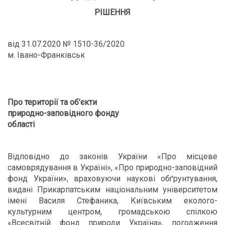
РІШЕННЯ
від 31.07.2020 № 1510-36/2020
м. Івано-Франківськ
Про території та об’єкти
природно-заповідного фонду
області
Відповідно до законів України «Про місцеве
самоврядування в Україні», «Про природно-заповідний
фонд України», враховуючи наукові обґрунтування,
видані Прикарпатським національним університетом
імені Василя Стефаника, Київським еколого-
культурним центром, громадською спілкою
«Всесвітній фонд природи Україна», погодження