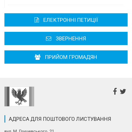
Карта області
ЕЛЕКТРОННІ ПЕТИЦІЇ
Районні, міські ради
ЗВЕРНЕННЯ
ПРИЙОМ ГРОМАДЯН
АДРЕСА ДЛЯ ПОШТОВОГО ЛИСТУВАННЯ
вул. М. Грушевського, 21,