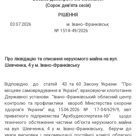
(Сорок дев’ята сесія)
РІШЕННЯ
03.07.2026 м. Івано-Франківськ
№ 1514-49/2026
Про ліквідацію та списання нерухомого майна на вул.
Шевченка, 4 у м. Івано-Франківську
Відповідно до статей 43 та 60 Закону України “Про
місцеве самоврядування в Україні”, враховуючи клопотання
Державної установи “Івано-Франківський обласний центр
контролю та профілактики хвороб Міністерства охорони
здоров’я України” від 15.06.2026 № 17-04/629/9, звіт
приватного підприємства “Архбудекспертиза-ІФ” щодо
технічного обстеження частини об’єкта нерухомого майна
на вул. Шевченка, 4 у м. Івано-Франківську, беручи до
уваги висновки і рекомендації постійної комісії обласної