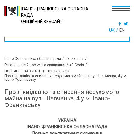
ІВАНО-ФРАНКІВСЬКА ОБЛАСНА
РАДА
ОФІЦІЙНИЙ ВЕБСАЙТ
UK
EN
/
/
Івано-Франківська обласна рада
Скликання
/
/
Рішення сесій восьмого скликання
49 Сесія
/
ПЛЕНАРНЕ ЗАСІДАННЯ – 03.07.2026
Про ліквідацію та списання нерухомого майна на вул. Шевченка, 4 у м.
Івано-Франківську
Про ліквідацію та списання нерухомого
майна на вул. Шевченка, 4 у м. Івано-
Франківську
УКРАЇНА
ІВАНО-ФРАНКІВСЬКА ОБЛАСНА РАДА
Восьме демократичне скликання