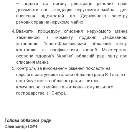
– подати до органу реєстрації речових прав
документи про ліквідацію нерухомого майна для
внесення відомостей до Державного реєстру
речових прав на нерухоме майно.
Вважати процедуру списання нерухомого майна
закінченою з моменту подання Державною
установою “Івано-Франківський обласний центр
контролю та профілактики хвороб Міністерства
охорони здоров’я України” обласній раді звіту про
списання майна.
Контроль за виконанням рішення покласти на
першого заступника голови обласної ради В. Гладія і
постійну комісію обласної ради з питань
комунального майна та житлово-комунального
господарства (І. Очкур).
Голова обласної ради
Олександр СИЧ