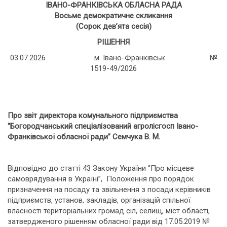
ІВАНО-ФРАНКІВСЬКА ОБЛАСНА РАДА
Восьме демократичне скликання
(Сорок дев’ята сесія)
РІШЕННЯ
03.07.2026 м. Івано-Франківськ №
1519-49/2026
Про звіт директора комунального підприємства
“
Богородчанський спеціалізований агролісгосп Івано-
Франківської обласної ради
”
Семчука В. М.
Відповідно до статті 43 Закону України “Про місцеве
самоврядування в Україні”, Положення про порядок
призначення на посаду та звільнення з посади керівників
підприємств, установ, закладів, організацій спільної
власності територіальних громад сіл, селищ, міст області,
затвердженого рішенням обласної ради від 17.05.2019 №