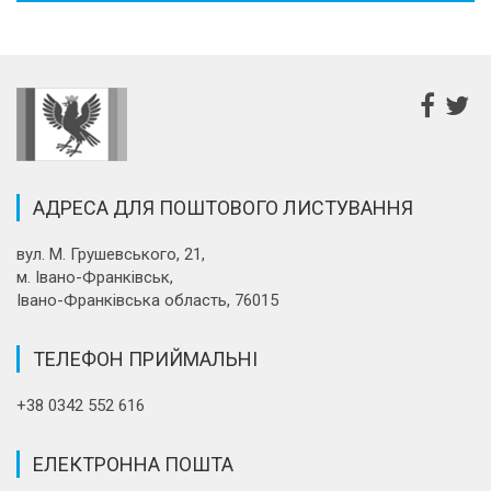
АДРЕСА ДЛЯ ПОШТОВОГО ЛИСТУВАННЯ
вул. М. Грушевського, 21,
м. Івано-Франківськ,
Івано-Франківська область, 76015
ТЕЛЕФОН ПРИЙМАЛЬНІ
+38 0342 552 616
ЕЛЕКТРОННА ПОШТА