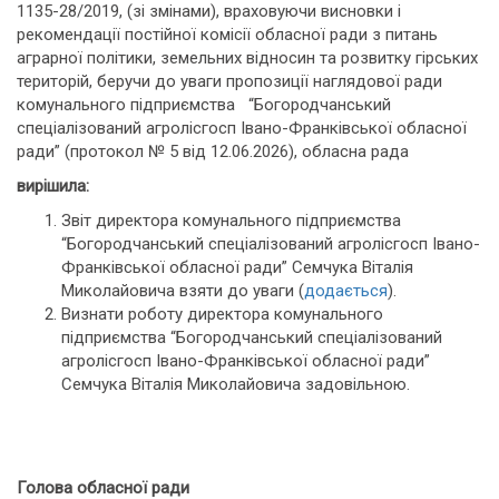
1135-28/2019, (зі змінами), враховуючи висновки і
рекомендації постійної комісії обласної ради з питань
аграрної політики, земельних відносин та розвитку гірських
територій, беручи до уваги пропозиції наглядової ради
комунального підприємства “Богородчанський
спеціалізований агролісгосп Івано-Франківської обласної
ради” (протокол № 5 від 12.06.2026), обласна рада
вирішила:
Звіт директора комунального підприємства
“Богородчанський спеціалізований агролісгосп Івано-
Франківської обласної ради” Семчука Віталія
Миколайовича взяти до уваги (
додається
).
Визнати роботу директора комунального
підприємства “Богородчанський спеціалізований
агролісгосп Івано-Франківської обласної ради”
Семчука Віталія Миколайовича задовільною.
Голова обласної ради