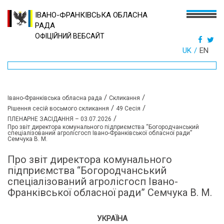
ІВАНО-ФРАНКІВСЬКА ОБЛАСНА
РАДА
ОФІЦІЙНИЙ ВЕБСАЙТ
UK
EN
/
/
Івано-Франківська обласна рада
Скликання
/
/
Рішення сесій восьмого скликання
49 Сесія
/
ПЛЕНАРНЕ ЗАСІДАННЯ – 03.07.2026
Про звіт директора комунального підприємства “Богородчанський
спеціалізований агролісгосп Івано-Франківської обласної ради”
Семчука В. М.
Про звіт директора комунального
підприємства “Богородчанський
спеціалізований агролісгосп Івано-
Франківської обласної ради” Семчука В. М.
УКРАЇНА