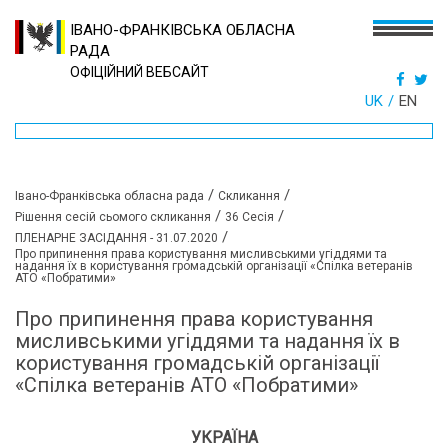
ІВАНО-ФРАНКІВСЬКА ОБЛАСНА
РАДА
ОФІЦІЙНИЙ ВЕБСАЙТ
UK
EN
/
/
Івано-Франківська обласна рада
Скликання
/
/
Рішення сесій сьомого скликання
36 Сесія
/
ПЛЕНАРНЕ ЗАСІДАННЯ - 31.07.2020
Про припинення права користування мисливськими угіддями та
надання їх в користування громадській організації «Спілка ветеранів
АТО «Побратими»
Про припинення права користування
мисливськими угіддями та надання їх в
користування громадській організації
«Спілка ветеранів АТО «Побратими»
УКРАЇНА