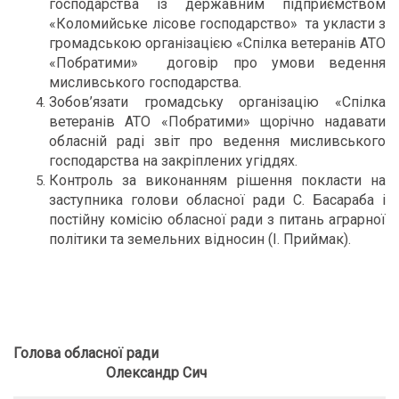
господарства із державним підприємством
«Коломийське лісове господарство» та укласти з
громадською організацією «Спілка ветеранів АТО
«Побратими» договір про умови ведення
мисливського господарства.
Зобов’язати громадську організацію «Спілка
ветеранів АТО «Побратими» щорічно надавати
обласній раді звіт про ведення мисливського
господарства на закріплених угіддях.
Контроль за виконанням рішення покласти на
заступника голови обласної ради С. Басараба і
постійну комісію обласної ради з питань аграрної
політики та земельних відносин (І. Приймак).
Голова обласної ради
Олександр Сич