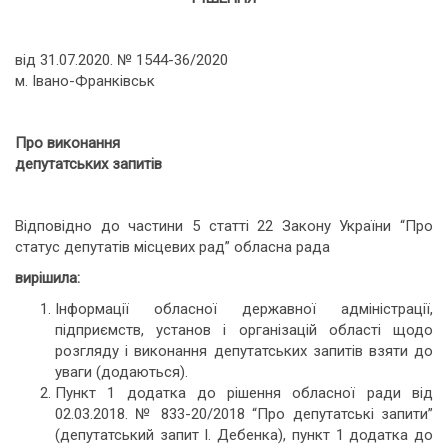
від 31.07.2020. № 1544-36/2020
м. Івано-Франківськ
Про виконання
депутатських запитів
Відповідно до частини 5 статті 22 Закону України “Про
статус депутатів місцевих рад” обласна рада
вирішила:
Інформації обласної державної адміністрації,
підприємств, установ і організацій області щодо
розгляду і виконання депутатських запитів взяти до
уваги (додаються).
Пункт 1 додатка до рішення обласної ради від
02.03.2018. № 833-20/2018 “Про депутатські запити”
(депутатський запит І. Дебенка), пункт 1 додатка до