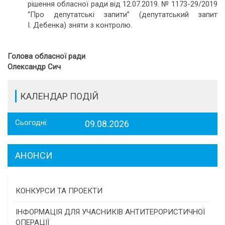
рішення обласної ради від 12.07.2019. № 1173-29/2019
“Про депутатські запити” (депутатський запит
І. Дебенка) зняти з контролю.
Голова обласної ради
Олександр Сич
КАЛЕНДАР ПОДІЙ
Сьогодні:
09.08.2026
АНОНСИ
КОНКУРСИ ТА ПРОЕКТИ
Конкурс проектів та програм місцевого
ІНФОРМАЦІЯ ДЛЯ УЧАСНИКІВ АНТИТЕРОРИСТИЧНОЇ
самоврядування
ОПЕРАЦІЇ