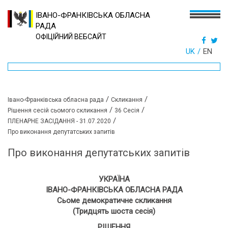
ІВАНО-ФРАНКІВСЬКА ОБЛАСНА
РАДА
ОФІЦІЙНИЙ ВЕБСАЙТ
UK
EN
/
/
Івано-Франківська обласна рада
Скликання
/
/
Рішення сесій сьомого скликання
36 Сесія
/
ПЛЕНАРНЕ ЗАСІДАННЯ - 31.07.2020
Про виконання депутатських запитів
Про виконання депутатських запитів
УКРАЇНА
ІВАНО-ФРАНКІВСЬКА ОБЛАСНА РАДА
Сьоме демократичне скликання
(Тридцять шоста сесія)
РІШЕННЯ