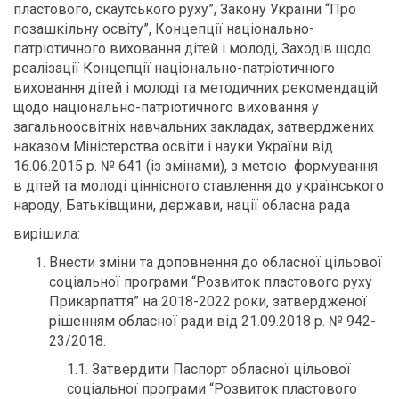
пластового, скаутського руху”, Закону України “Про
позашкільну освіту”, Концепції національно-
патріотичного виховання дітей і молоді, Заходів щодо
реалізації Концепції національно-патріотичного
виховання дітей і молоді та методичних рекомендацій
щодо національно-патріотичного виховання у
загальноосвітніх навчальних закладах, затверджених
наказом Міністерства освіти і науки України від
16.06.2015 р. № 641 (із змінами), з метою формування
в дітей та молоді ціннісного ставлення до українського
народу, Батьківщини, держави, нації обласна рада
вирішила:
Внести зміни та доповнення до обласної цільової
соціальної програми “Розвиток пластового руху
Прикарпаття” на 2018-2022 роки, затвердженої
рішенням обласної ради від 21.09.2018 р. № 942-
23/2018:
1.1. Затвердити Паспорт обласної цільової
соціальної програми “Розвиток пластового