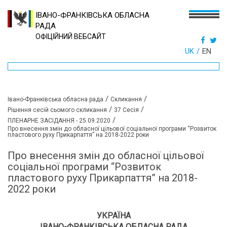
ІВАНО-ФРАНКІВСЬКА ОБЛАСНА
РАДА
ОФІЦІЙНИЙ ВЕБСАЙТ
UK
EN
/
/
Івано-Франківська обласна рада
Скликання
/
/
Рішення сесій сьомого скликання
37 Сесія
/
ПЛЕНАРНЕ ЗАСІДАННЯ - 25.09.2020
Про внесення змін до обласної цільової соціальної програми “Розвиток
пластового руху Прикарпаття” на 2018-2022 роки
Про внесення змін до обласної цільової
соціальної програми “Розвиток
пластового руху Прикарпаття” на 2018-
2022 роки
УКРАЇНА
ІВАНО-ФРАНКІВСЬКА ОБЛАСНА РАДА