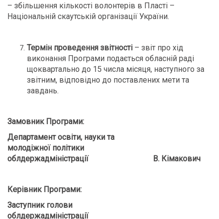
– збільшення кількості волонтерів в Пласті –
Національній скаутській організації України.
Термін проведення звітності
– звіт про хід
виконання Програми подається обласній раді
щоквартально до 15 числа місяця, наступного за
звітним, відповідно до поставлених мети та
завдань.
Замовник Програми:
Департамент освіти, науки та
молодіжної політики
облдержадміністрації В. Кімакович
Керівник Програми:
Заступник голови
облдержадміністрац