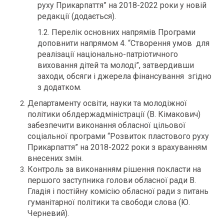
руху Прикарпаття” на 2018-2022 роки у новій
редакції (додається).
1.2. Перелік основних напрямів Програми
доповнити напрямом
4. “Створення умов для
реалізації національно-патріотичного
виховання дітей та молоді”, затвердивши
заходи, обсяги і джерела фінансування згідно
з додатком.
Департаменту освіти, науки та молодіжної
політики облдержадміністрації (В. Кімакович)
забезпечити виконання обласної цільової
соціальної програми “Розвиток пластового руху
Прикарпаття” на 2018-2022 роки з врахуванням
внесених змін.
Контроль за виконанням рішення покласти на
першого заступника голови обласної ради В.
Гладія і постійну комісію обласної ради з питань
гуманітарної політики та свободи слова (Ю.
Черневий).