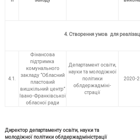
4. Створення умов для реалізац
Фінансова
підтримка
Департамент освіти,
комунального
науки та молодіжної
закладу “Обласний
4.1.
політики
2020-2
пластовий
облдержадміні-
вишкільний центр”
страції
Івано-Франківської
обласної ради
Директор департаменту освіти, науки та
молодіжної політики облдержадміністрації