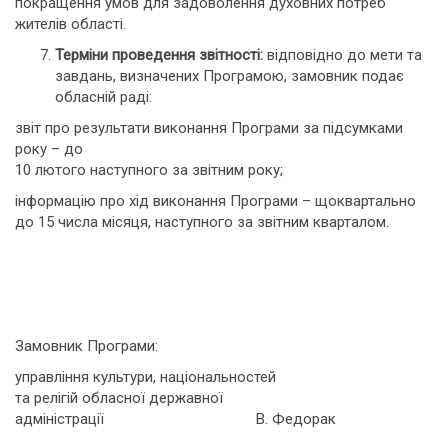
покращення умов для задоволення духовних потреб
жителів області.
Терміни проведення звітності:
відповідно до мети та
завдань, визначених Програмою, замовник подає
обласній раді:
звіт про результати виконання Програми за підсумками
року – до
10 лютого наступного за звітним року;
інформацію про хід виконання Програми – щоквартально
до 15 числа місяця, наступного за звітним кварталом.
Замовник Програми:
управління культури, національностей
та релігій обласної державної
адміністрації В. Федорак