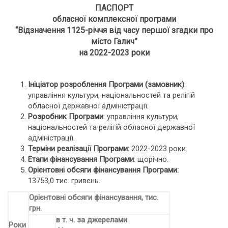
ПАСПОРТ
обласної комплексної програми
“Відзначення 1125-річчя від часу першої згадки про
місто Галич”
на 2022-2023 роки
Ініціатор розроблення Програми (замовник)
:
управління культури, національностей та релігій
обласної державної адміністрації.
Розробник Програми
: управління культури,
національностей та релігій обласної державної
адміністрації.
Терміни реалізації Програми:
2022-2023 роки.
Етапи фінансування Програми
: щорічно.
Орієнтовні обсяги фінансування Програми
:
13753,0 тис. гривень.
Орієнтовні обсяги фінансування, тис.
грн.
в т. ч. за джерелами
Роки