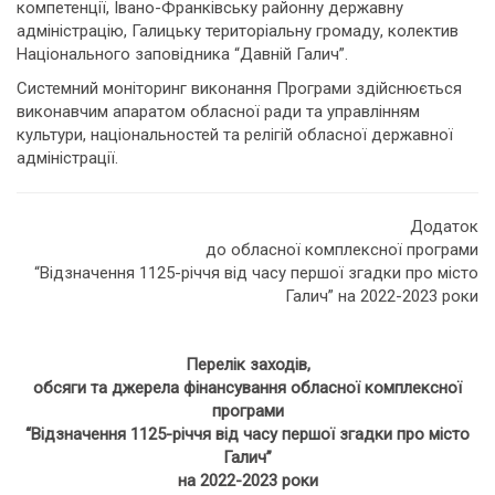
компетенції, Івано-Франківську районну державну
адміністрацію, Галицьку територіальну громаду, колектив
Національного заповідника “Давній Галич”.
Системний моніторинг виконання Програми здійснюється
виконавчим апаратом обласної ради та управлінням
культури, національностей та релігій обласної державної
адміністрації.
Додаток
до обласної комплексної програми
“Відзначення 1125-річчя від часу першої згадки про місто
Галич” на 2022-2023 роки
Перелік заходів,
обсяги та джерела фінансування обласної комплексної
програми
“Відзначення 1125-річчя від часу першої згадки про місто
Галич”
на 2022-2023 роки