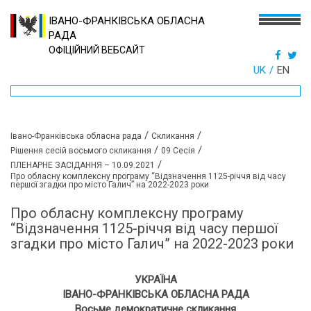
ІВАНО-ФРАНКІВСЬКА ОБЛАСНА
РАДА
ОФІЦІЙНИЙ ВЕБСАЙТ
UK
EN
/
/
Івано-Франківська обласна рада
Скликання
/
/
Рішення сесій восьмого скликання
09 Сесія
/
ПЛЕНАРНЕ ЗАСІДАННЯ – 10.09.2021
Про обласну комплексну програму “Відзначення 1125-річчя від часу
першої згадки про місто Галич” на 2022-2023 роки
Про обласну комплексну програму
“Відзначення 1125-річчя від часу першої
згадки про місто Галич” на 2022-2023 роки
УКРАЇНА
ІВАНО-ФРАНКІВСЬКА ОБЛАСНА РАДА
Восьме демократичне скликання