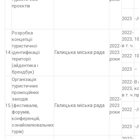
проєктів
2023
-/
2022-
Розробка
2023,
10
концепції
в т. ч.
туристичної
2022-
Галицька міська рада
14.
ідентифікації
2023
2022
10
території
роки
(айдентика і
2023
–
брендбук)
Організація
2022-
В
туристичних
2023,
к
промоційних
в т. ч.
п
заходів
2022-
Галицька міська рада
15.
(фестивалів,
2023
2022
-/
форумів,
роки
конференцій,
ознайомлювальних
2023
-/
турів)
2022-