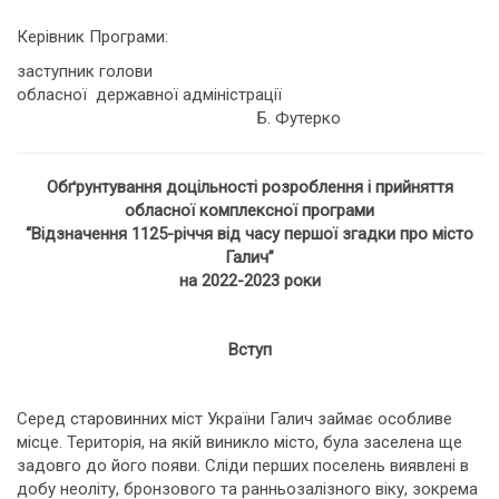
Керівник Програми:
заступник голови
обласної державної адміністрації
Б. Футерко
Обґрунтування доцільності розроблення і прийняття
обласної комплексної програми
“Відзначення 1125-річчя від часу першої згадки про місто
Галич”
на 2022-2023 роки
Вступ
Серед старовинних міст України Галич займає особливе
місце. Територія, на якій виникло місто, була заселена ще
задовго до його появи. Сліди перших поселень виявлені в
добу неоліту, бронзового та ранньозалізного віку, зокрема