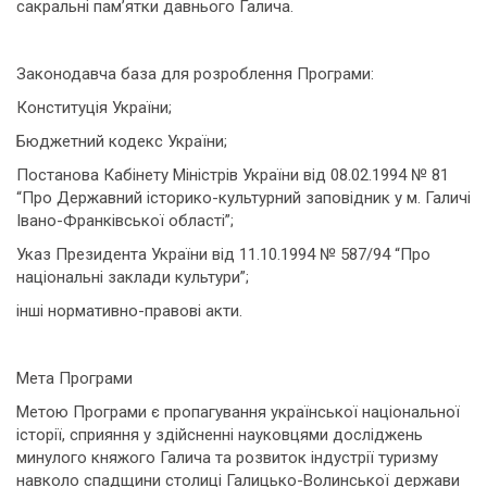
сакральні пам’ятки давнього Галича.
Законодавча база для розроблення Програми:
Конституція України;
Бюджетний кодекс України;
Постанова Кабінету Міністрів України від 08.02.1994 № 81
“Про Державний історико-культурний заповідник у м. Галичі
Івано-Франківської області”;
Указ Президента України від 11.10.1994 № 587/94 “Про
національні заклади культури”;
інші нормативно-правові акти.
Мета Програми
Метою Програми є пропагування української національної
історії, сприяння у здійсненні науковцями досліджень
минулого княжого Галича та розвиток індустрії туризму
навколо спадщини столиці Галицько-Волинської держави