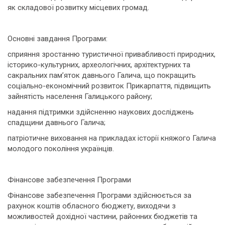
як складової розвитку місцевих громад.
Основні завдання Програми:
сприяння зростанню туристичної привабливості природних,
історико-культурних, археологічних, архітектурних та
сакральних пам’яток давнього Галича, що покращить
соціально-економічний розвиток Прикарпаття, підвищить
зайнятість населення Галицького району;
надання підтримки здійсненню наукових досліджень
спадщини давнього Галича;
патріотичне виховання на прикладах історії княжого Галича
молодого покоління українців.
Фінансове забезпечення Програми
Фінансове забезпечення Програми здійснюється за
рахунок коштів обласного бюджету, виходячи з
можливостей дохідної частини, районних бюджетів та