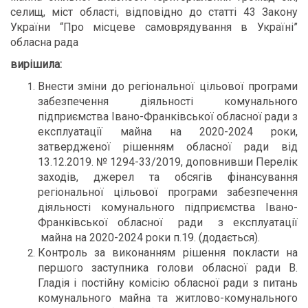
селищ, міст області, відповідно до статті 43 Закону
України “Про місцеве самоврядування в Україні”
обласна рада
вирішила:
Внести зміни до регіональної цільової програми
забезпечення діяльності комунального
підприємства Івано-Франківської обласної ради з
експлуатації майна на 2020-2024 роки,
затвердженої рішенням обласної ради від
13.12.2019. № 1294-33/2019, доповнивши Перелік
заходів, джерел та обсягів фінансування
регіональної цільової програми забезпечення
діяльності комунального підприємства Івано-
Франківської обласної ради з експлуатації
майна на 2020-2024 роки п.19. (додається).
Контроль за виконанням рішення покласти на
першого заступника голови обласної ради В.
Гладія і постійну комісію обласної ради з питань
комунального майна та житлово-комунального