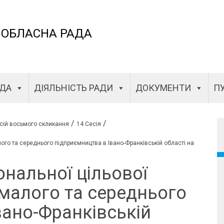
 ОБЛАСНА РАДА
АДА
ДІЯЛЬНІСТЬ РАДИ
ДОКУМЕНТИ
ПУ
/
/
сій восьмого скликання
14 Сесія
ого та середнього підприємництва в Івано-Франківській області на
ональної цільової
малого та середнього
вано-Франківській