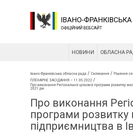
ІВАНО-ФРАНКІВСЬКА
ОФІЦІЙНИЙ ВЕБСАЙТ
НОВИНИ
ОБЛАСНА Р
/
/
Івано-Франківська обласна рада
Скликання
Рішення се
/
ПЛЕНАРНЕ ЗАСІДАННЯ – 11.05.2022
Про виконання Регіональної цільової програми розвитку мал
2021 рік
Про виконання Регі
програми розвитку 
підприємництва в І