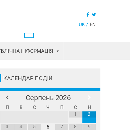
UK
EN
БЛІЧНА ІНФОРМАЦІЯ
КАЛЕНДАР ПОДІЙ
Серпень
2026
П
В
С
Ч
П
С
Н
1
2
3
4
5
7
8
9
6