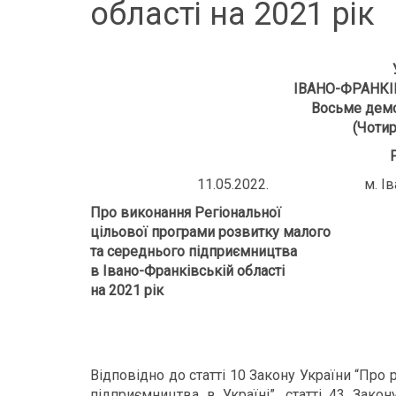
області на 2021 рік
ІВАНО-ФРАНКІ
Восьме демо
(Чотир
11.05.2022. м. Іван
Про виконання Регіональної
цільової програми розвитку малого
та середнього підприємництва
в Івано-Франківській області
на 2021 рік
Відповідно до статті 10 Закону України “Про
підприємництва в Україні”, статті 43 Зако