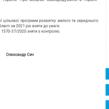
ї цільової програми розвитку малого та середнього
асті на 2021 рік взяти до уваги.
№ 1570-37/2020 зняти з контролю.
ксандр Сич