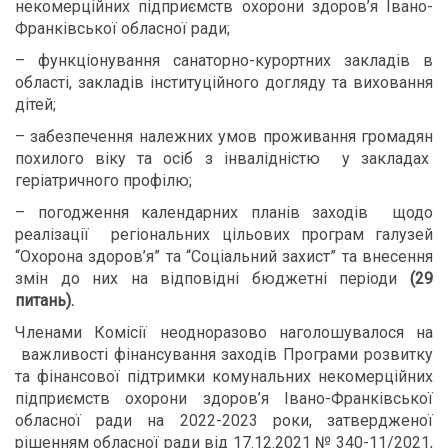
некомерційних підприємств охорони здоров’я Івано-
Франківської обласної ради;
– функціонування санаторно-курортних закладів в
області, закладів інституційного догляду та виховання
дітей;
– забезпечення належних умов проживання громадян
похилого віку та осіб з інвалідністю у закладах
геріатричного профілю;
– погодження календарних планів заходів щодо
реалізації регіональних цільових програм галузей
“Охорона здоров’я” та “Соціальний захист” та внесення
змін до них на відповідні бюджетні періоди
(29
питань).
Членами Комісії неодноразово наголошувалося на
важливості фінансування заходів Програми розвитку
та фінансової підтримки комунальних некомерційних
підприємств охорони здоров’я Івано-Франківської
обласної ради на 2022-2023 роки, затвердженої
рішенням обласної ради від 17.12.2021 № 340-11/2021,