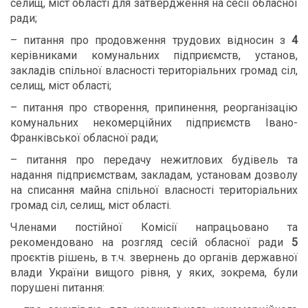
селищ, міст області для затвердження на сесії обласної
ради;
– питання про продовження трудових відносин з
4
керівниками комунальних підприємств, установ,
закладів спільної власності територіальних громад сіл,
селищ, міст області;
– питання про створення, припинення, реорганізацію
комунальних некомерційних підприємств Івано-
Франківської обласної ради;
– питання про передачу нежитлових будівель та
надання підприємствам, закладам, установам дозволу
на списання майна спільної власності територіальних
громад сіл, селищ, міст області.
Членами постійної Комісії напрацьовано та
рекомендовано на розгляд сесій обласної ради
5
проєктів рішень, в т.ч. звернень до органів державної
влади України вищого рівня, у яких, зокрема, були
порушені питання: