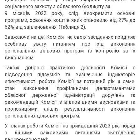
соціального захисту з обласного бюджету за
9 місяців 2022 року, слід виокремити основні
програми, освоєння коштів яких становило від 27% до
62% від запланованих, (Таблиця 2).
Зважаючи на це, Комісія на своїх засіданнях приділяє
особливу увагу питанням про хід виконання
регіональних цільових програм та контролю за їх
виконанням.
Також доброю практикою діяльності Комісії є
підведення підсумків та визначення індикаторів
ефективності роботи Комісії за поточний рік, а саме:
стан виконання профільними департаментами
обласної державної адміністрації доручень та
рекомендацій Комісії з відповідними висновками та
пропозиціями, аналіз результативності виконання
регіональних цільових програм.
У планах роботи Комісії на прийдешній 2023 рік, поряд
з іншими важливими питаннями сьогодення,
виокремлено такі: