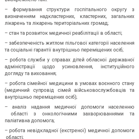
– формування структури госпітального округу з
визначенням надкластерних, кластерних, загальних
лікарень та лікарень територіальних громад;
– стан та розвиток медичної реабілітації в області;
– забезпеченість житлом пільгової категорії населення
та соціальні гарантії внутрішньо переміщених осіб;
– робота служби у справах дітей обласної державної
адміністрації щодо усиновлення, інституційного
догляду та виховання;
– робота сімейної медицини в умовах воєнного стану
(медичний супровід сімей військовослужбовців та
внутрішньо переміщених осіб);
– аналіз надання медичної допомоги населенню
області з онкологічними захворюваннями та
паліативна допомога;
– робота невідкладної (екстреної) медичної допомоги
області;