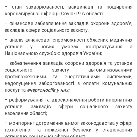
– стан захворюваності, вакцинації та поширення
коронавірусної інфекції Covid-19 в області;
– фінансове забезпечення закладів охорони здоров’я,
закладів сфери соціального захисту;
– аналіз фінансової спроможності обласних медичних
установ у нових умовах контрактування з
Національною службою здоров’я України;
– забезпечення закладів охорони здоров’я та установ
соціального захисту автоматизованими
протипожежними та енергетичними системами,
недопущення заборгованості з оплати комунальних
послуг та
енергоносіїв у них;
– реформування та вдосконалення роботи інтернатних
установ, закладів сфери соціального захисту
населення області;
– моніторинг дотримання вимог законодавства у сфері
техногенної та пожежної безпеки у стаціонарних
установах соціальної сфери області;