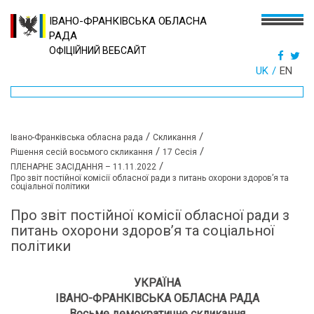
ІВАНО-ФРАНКІВСЬКА ОБЛАСНА
РАДА
ОФІЦІЙНИЙ ВЕБСАЙТ
UK
EN
/
/
Івано-Франківська обласна рада
Скликання
/
/
Рішення сесій восьмого скликання
17 Сесія
/
ПЛЕНАРНЕ ЗАСІДАННЯ – 11.11.2022
Про звіт постійної комісії обласної ради з питань охорони здоров’я та
соціальної політики
Про звіт постійної комісії обласної ради з
питань охорони здоров’я та соціальної
політики
УКРАЇНА
ІВАНО-ФРАНКІВСЬКА ОБЛАСНА РАДА
Восьме демократичне скликання