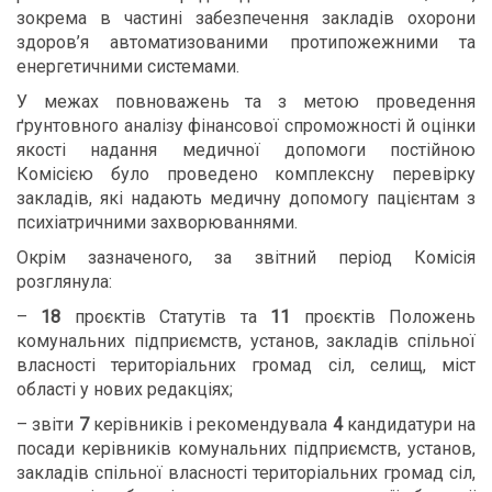
зокрема в частині забезпечення закладів охорони
здоров’я автоматизованими протипожежними та
енергетичними системами.
У межах повноважень та з метою проведення
ґрунтовного аналізу фінансової спроможності й оцінки
якості надання медичної допомоги постійною
Комісією було проведено комплексну перевірку
закладів, які надають медичну допомогу пацієнтам з
психіатричними захворюваннями.
Окрім зазначеного, за звітний період Комісія
розглянула:
–
18
проєктів Статутів та
11
проєктів Положень
комунальних підприємств, установ, закладів спільної
власності територіальних громад сіл, селищ, міст
області у нових редакціях;
– звіти
7
керівників і рекомендувала
4
кандидатури на
посади керівників комунальних підприємств, установ,
закладів спільної власності територіальних громад сіл,