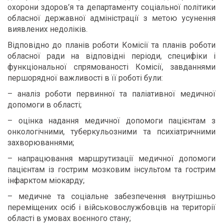
охорони здоров’я та департаменту соціальної політики
обласної державної адміністрації з метою усунення
виявлених недоліків.
Відповідно до планів роботи Комісії та планів роботи
обласної ради на відповідні періоди, специфіки і
функціональної спрямованості Комісії, завданнями
першорядної важливості в її роботі були:
– аналіз роботи первинної та паліативної медичної
допомоги в області;
– оцінка надання медичної допомоги пацієнтам з
онкологічними, туберкульозними та психіатричними
захворюваннями;
– напрацювання маршрутизації медичної допомоги
пацієнтам із гострим мозковим інсультом та гострим
інфарктом міокарду;
– медичне та соціальне забезпечення внутрішньо
переміщених осіб і військовослужбовців на території
області в умовах воєнного стану;