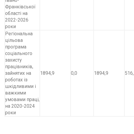
Івано-
Франківської
області на
2022-2026
роки
Регіональна
цільова
програма
соціального
захисту
працівників,
зайнятих на
1894,9
0,0
1894,9
516
роботах із
шкідливими і
важкими
умовами праці,
на 2020-2024
роки