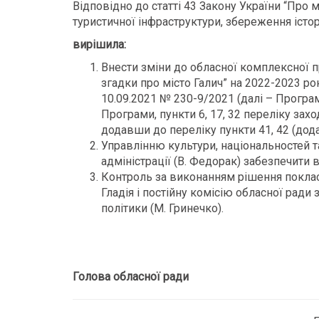
Відповідно до статті 43 Закону України “Про 
туристичної інфраструктури, збереження істо
вирішила:
Внести зміни до обласної комплексної 
згадки про місто Галич” на 2022-2023 р
10.09.2021 № 230-9/2021
(далі – Програм
Програми, пункти 6, 17, 32 переліку зах
додавши до переліку пункти 41, 42 (дод
Управлінню культури, національностей т
адміністрації (В. Федорак) забезпечити
Контроль за виконанням рішення поклас
Гладія і постійну комісію обласної ради 
політики (М. Гринечко).
Голова обласної ради Оле