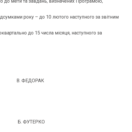
о до мети та завдань, визначених Програмою,
ідсумками року – до 10 лютого наступного за звітним
вартально до 15 числа місяця, наступного за
ції В. ФЕДОРАК
ції Б. ФУТЕРКО