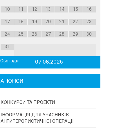
10
11
12
13
14
15
16
17
18
19
20
21
22
23
24
25
26
27
28
29
30
31
Сьогодні:
07.08.2026
АНОНСИ
КОНКУРСИ ТА ПРОЕКТИ
ІНФОРМАЦІЯ ДЛЯ УЧАСНИКІВ
Конкурс проектів та програм місцевого
АНТИТЕРОРИСТИЧНОЇ ОПЕРАЦІЇ
самоврядування