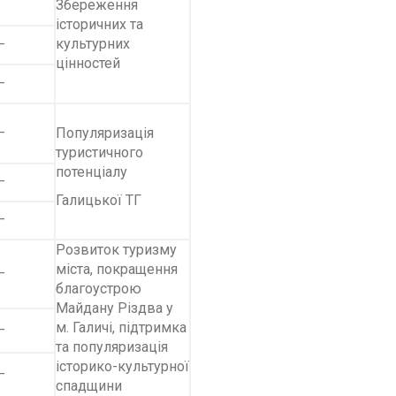
Збереження
історичних та
культурних
–
цінностей
–
–
Популяризація
туристичного
потенціалу
–
Галицької ТГ
–
Розвиток туризму
міста, покращення
–
благоустрою
Майдану Різдва у
м. Галичі, підтримка
–
та популяризація
історико-культурної
–
спадщини