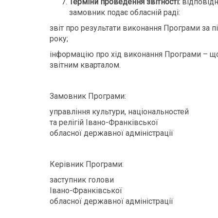
Терміни проведення звітності:
відповідн
замовник подає обласній раді:
звіт про результати виконання Програми за п
року;
інформацію про хід виконання Програми – щок
звітним кварталом.
Замовник Програми:
управління культури, національностей
та релігій Івано-Франківської
обласної державної адміністра
Керівник Програми:
заступник голови
Івано-Франківської
обласної державної адміністра