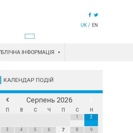
UK
EN
БЛІЧНА ІНФОРМАЦІЯ
КАЛЕНДАР ПОДІЙ
Серпень
2026
П
В
С
Ч
П
С
Н
1
2
3
4
5
6
8
9
7