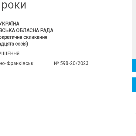
 роки
УКРАЇНА
ВСЬКА ОБЛАСНА РАДА
кратичне скликання
дцята сесія)
РІШЕННЯ
-Франківськ № 598-20/2023