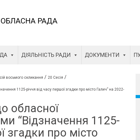
 ОБЛАСНА РАДА
АДА
ДІЯЛЬНІСТЬ РАДИ
ДОКУМЕНТИ
ПУ
/
/
сій восьмого скликання
20 Сесія
ачення 1125-річчя від часу першої згадки про місто Галич” на 2022-
до обласної
ми “Відзначення 1125-
ої згадки про місто