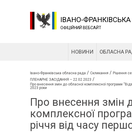
ІВАНО-ФРАНКІВСЬКА
ОФІЦІЙНИЙ ВЕБСАЙТ
НОВИНИ
ОБЛАСНА Р
/
/
Івано-Франківська обласна рада
Скликання
Рішення се
/
ПЛЕНАРНЕ ЗАСІДАННЯ – 22.02.2023
Про внесення змін до обласної комплексної програми “Відзн
2023 роки
Про внесення змін 
комплексної програ
річчя від часу перш