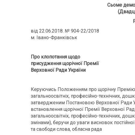
Сьоме демо
(Двадця
від 22.06.2018. № 904-22/2018
м. Івано-Франківськ
Про клопотання щодо
присудження щорічної Премії
Верховної Ради України
Керуючись Положенням про щорічну Премію 
загальноосвітніх, професійно-технічних, дош
затвердженим Постановою Верховної Ради Ук
встановлення щорічної Премії Верховної Рад
загальноосвітніх, професійно-технічних, дошк
змінами), беручи до уваги висновок постійної 
та свободи слова, обласна рада