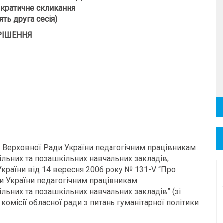
кратичне скликання
ть друга сесія)
РІШЕННЯ
Верховної Ради України педагогічним працівникам
кільних та позашкільних навчальних закладів,
раїни від 14 вересня 2006 року № 131-V “Про
и України педагогічним працівникам
ільних та позашкільних навчальних закладів” (зі
комісії обласної ради з питань гуманітарної політики