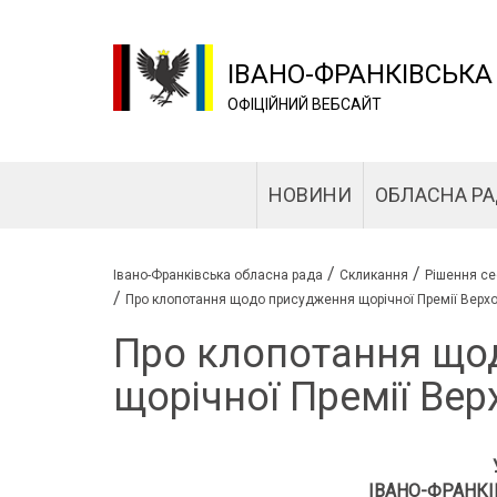
ІВАНО-ФРАНКІВСЬКА
ОФІЦІЙНИЙ ВЕБСАЙТ
НОВИНИ
ОБЛАСНА Р
/
/
Івано-Франківська обласна рада
Скликання
Рішення се
/
Про клопотання щодо присудження щорічної Премії Верхо
Про клопотання що
щорічної Премії Вер
ІВАНО-ФРАНКІ