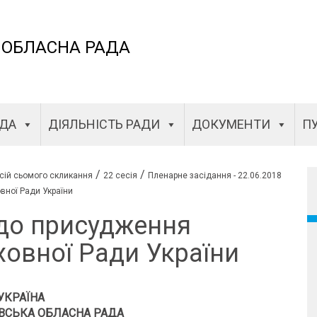
 ОБЛАСНА РАДА
АДА
ДІЯЛЬНІСТЬ РАДИ
ДОКУМЕНТИ
ПУ
/
/
сій сьомого скликання
22 сесія
Пленарне засідання - 22.06.2018
вної Ради України
до присудження
ховної Ради України
УКРАЇНА
ВСЬКА ОБЛАСНА РАДА