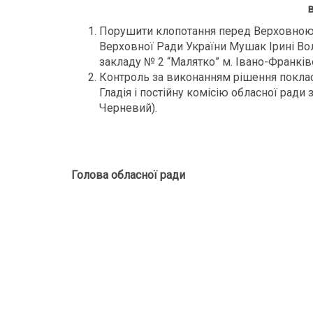
в
Порушити клопотання перед Верховною 
Верховної Ради України Мушак Ірині Во
закладу № 2 “Малятко” м. Івано-Франків
Контроль за виконанням рішення поклас
Гладія і постійну комісію обласної ради 
Черневий).
Голова обласної ради 