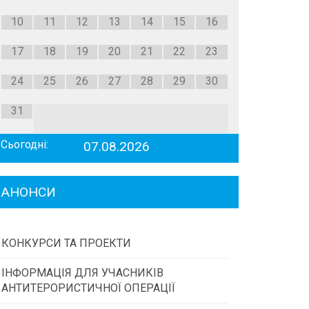
10
11
12
13
14
15
16
17
18
19
20
21
22
23
24
25
26
27
28
29
30
31
Сьогодні:
07.08.2026
АНОНСИ
КОНКУРСИ ТА ПРОЕКТИ
ІНФОРМАЦІЯ ДЛЯ УЧАСНИКІВ
Конкурс проектів та програм місцевого
АНТИТЕРОРИСТИЧНОЇ ОПЕРАЦІЇ
самоврядування