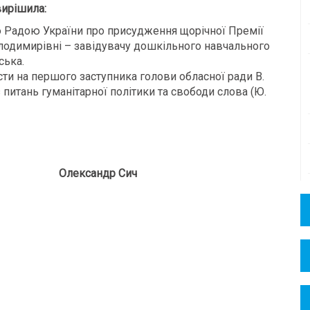
ирішила:
Радою України про присудження щорічної Премії
лодимирівні – завідувачу дошкільного навчального
ська.
ти на першого заступника голови обласної ради В.
з питань гуманітарної політики та свободи слова (Ю.
Олександр Сич