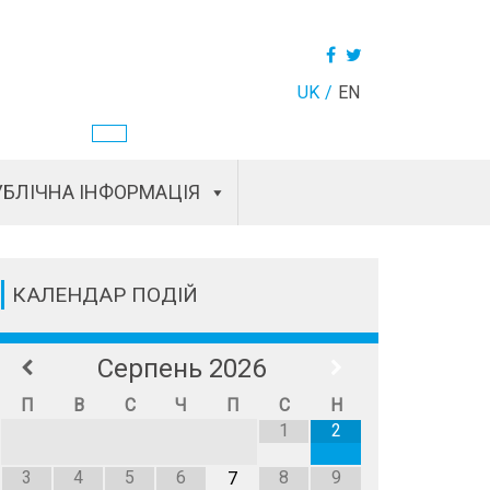
UK
EN
БЛІЧНА ІНФОРМАЦІЯ
КАЛЕНДАР ПОДІЙ
Серпень
2026
П
В
С
Ч
П
С
Н
1
2
3
4
5
6
8
9
7