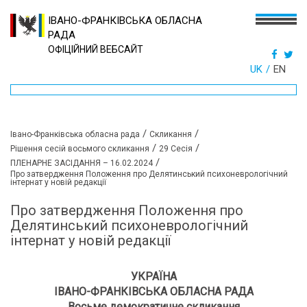
ІВАНО-ФРАНКІВСЬКА ОБЛАСНА
РАДА
ОФІЦІЙНИЙ ВЕБСАЙТ
UK
EN
/
/
Івано-Франківська обласна рада
Скликання
/
/
Рішення сесій восьмого скликання
29 Сесія
/
ПЛЕНАРНЕ ЗАСІДАННЯ – 16.02.2024
Про затвердження Положення про Делятинський психоневрологічний
інтернат у новій редакції
Про затвердження Положення про
Делятинський психоневрологічний
інтернат у новій редакції
УКРАЇНА
ІВАНО-ФРАНКІВСЬКА ОБЛАСНА РАДА
Восьме демократичне скликання