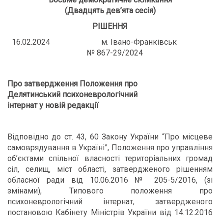
(Двадцять дев’ята сесія)
РІШЕННЯ
16.02.2024 м. Івано-Франківськ
№ 867-29/2024
Про затвердження Положення про
Делятинський психоневрологічний
інтернат у новій редакції
Відповідно до ст. 43, 60 Закону України “Про місцеве
самоврядування в Україні”, Положення про управління
об’єктами спільної власності територіальних громад
сіл, селищ, міст області, затвердженого рішенням
обласної ради від 10.06.2016 № 205-5/2016, (зі
змінами), Типового положення про
психоневрологічний інтернат, затвердженого
постановою Кабінету Міністрів України від 14.12.2016