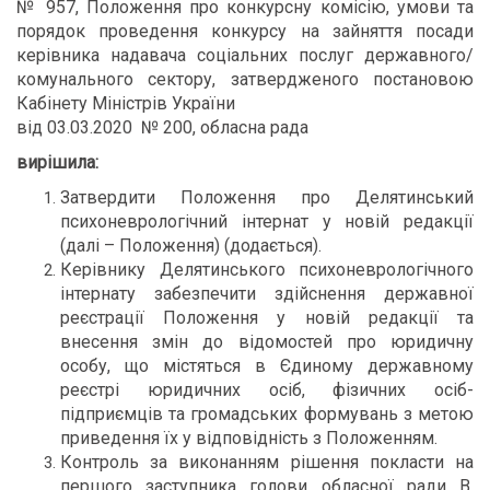
№ 957, Положення про конкурсну комісію, умови та
порядок проведення конкурсу на зайняття посади
керівника надавача соціальних послуг державного/
комунального сектору, затвердженого постановою
Кабінету Міністрів України
від 03.03.2020 № 200, обласна рада
вирішила:
Затвердити Положення про Делятинський
психоневрологічний інтернат у новій редакції
(далі – Положення) (додається).
Керівнику Делятинського психоневрологічного
інтернату забезпечити здійснення державної
реєстрації Положення у новій редакції та
внесення змін до відомостей про юридичну
особу, що містяться в Єдиному державному
реєстрі юридичних осіб, фізичних осіб-
підприємців та громадських формувань з метою
приведення їх у відповідність з Положенням.
Контроль за виконанням рішення покласти на
першого заступника голови обласної ради В.