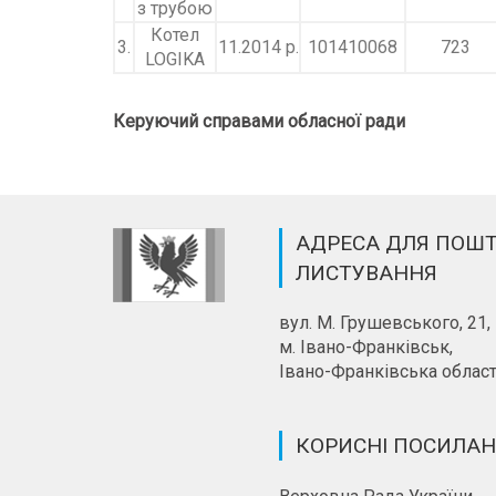
з трубою
Котел
3.
11.2014 р.
101410068
723
LOGIKA
Керуючий справами обласної ради
АДРЕСА ДЛЯ ПОШ
ЛИСТУВАННЯ
вул. М. Грушевського, 21,
м. Івано-Франківськ,
Івано-Франківська област
КОРИСНІ ПОСИЛА