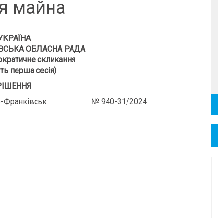
ня майна
УКРАЇНА
ВСЬКА ОБЛАСНА РАДА
кратичне скликання
ть перша сесія)
РІШЕННЯ
-Франківськ № 940-31/2024