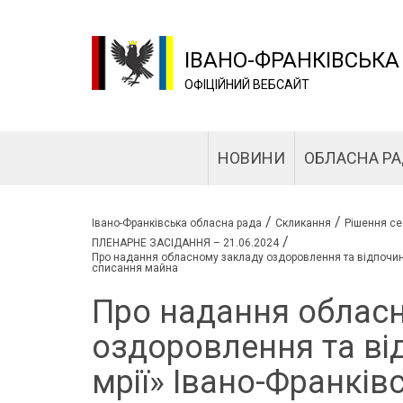
ІВАНО-ФРАНКІВСЬКА
ОФІЦІЙНИЙ ВЕБСАЙТ
НОВИНИ
ОБЛАСНА Р
/
/
Івано-Франківська обласна рада
Скликання
Рішення се
/
ПЛЕНАРНЕ ЗАСІДАННЯ – 21.06.2024
Про надання обласному закладу оздоровлення та відпочинку
списання майна
Про надання облас
оздоровлення та ві
мрії» Івано-Франків