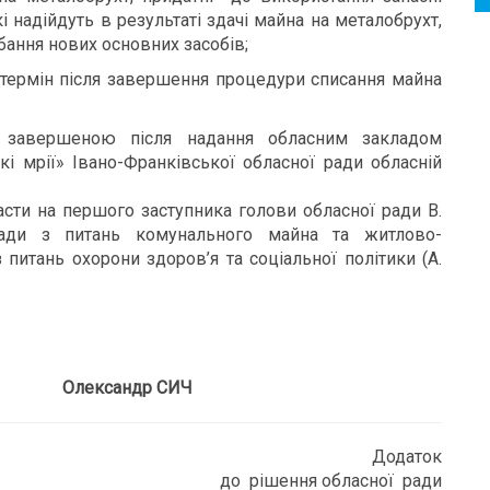
і надійдуть в результаті здачі майна на металобрухт,
бання нових основних засобів;
й термін після завершення процедури списання майна
 завершеною після надання обласним закладом
і мрії» Івано-Франківської обласної ради обласній
сти на першого заступника голови обласної ради В.
 ради з питань комунального майна та житлово-
з питань охорони здоров’я та соціальної політики (А.
лександр СИЧ
Додаток
до рішення обласної ради