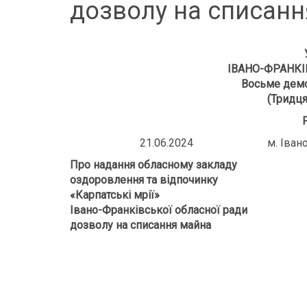
дозволу на списан
ІВАНО-ФРАНКІ
Восьме демо
(Тридця
21.06.2024 м. Івано
Про
надання обласному закладу
оздоровлення та відпочинку
«Карпатські мрії»
Івано-Франківської обласної ради
дозволу на списання майна