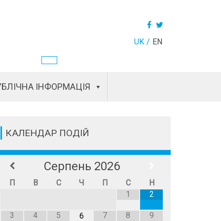
UK
EN
БЛІЧНА ІНФОРМАЦІЯ
КАЛЕНДАР ПОДІЙ
Серпень
2026
П
В
С
Ч
П
С
Н
1
2
3
4
5
7
8
9
6