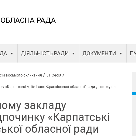
 ОБЛАСНА РАДА
АДА
ДІЯЛЬНІСТЬ РАДИ
ДОКУМЕНТИ
ПУ
/
/
сій восьмого скликання
31 Сесія
 «Карпатські мрії» Івано-Франківської обласної ради дозволу на
ному закладу
дпочинку «Карпатські
ської обласної ради