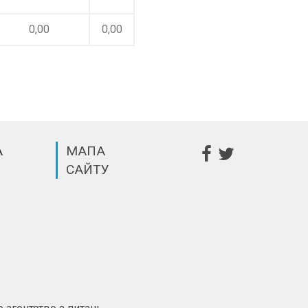
0,00
0,00
А
МАПА
САЙТУ
m