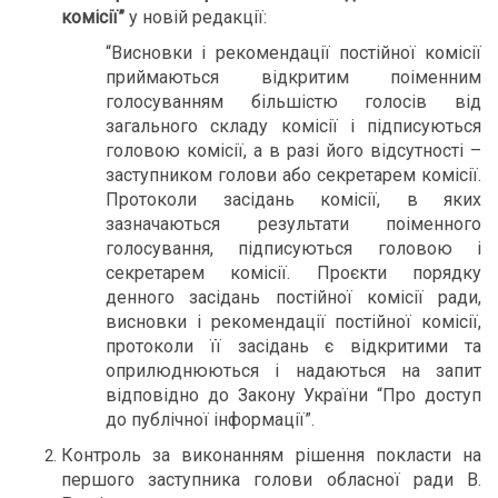
комісії”
у новій редакції:
“Висновки і рекомендації постійної комісії
приймаються відкритим поіменним
голосуванням більшістю голосів від
загального складу комісії і підписуються
головою комісії, а в разі його відсутності –
заступником голови або секретарем комісії.
Протоколи засідань комісії, в яких
зазначаються результати поіменного
голосування, підписуються головою і
секретарем комісії. Проєкти порядку
денного засідань постійної комісії ради,
висновки і рекомендації постійної комісії,
протоколи її засідань є відкритими та
оприлюднюються і надаються на запит
відповідно до Закону України “Про доступ
до публічної інформації”.
Контроль за виконанням рішення покласти на
першого заступника голови обласної ради В.