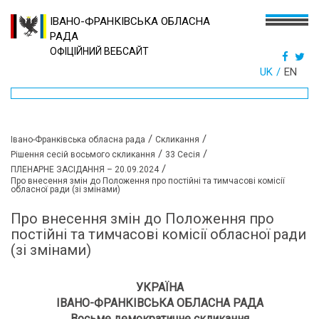
ІВАНО-ФРАНКІВСЬКА ОБЛАСНА
РАДА
ОФІЦІЙНИЙ ВЕБСАЙТ
UK
EN
/
/
Івано-Франківська обласна рада
Скликання
/
/
Рішення сесій восьмого скликання
33 Сесія
/
ПЛЕНАРНЕ ЗАСІДАННЯ – 20.09.2024
Про внесення змін до Положення про постійні та тимчасові комісії
обласної ради (зі змінами)
Про внесення змін до Положення про
постійні та тимчасові комісії обласної ради
(зі змінами)
УКРАЇНА
ІВАНО-ФРАНКІВСЬКА ОБЛАСНА РАДА
Восьме демократичне скликання