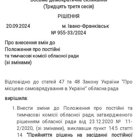
(Тридцять третя сесія)
РІШЕННЯ
20.09.2024 м. Івано-Франківськ
№ 955-33/2024
Про внесення змін до
Положення про постійні
та тимчасові комісії обласної ради
(зі змінами)
Відповідно до статей 47 та 48 Закону України “Про
місцеве самоврядування в Україні” обласна рада
вирішила:
Внести зміни до Положення про постійні та
тимчасові комісії обласної ради, затвердженого
рішенням обласної ради від 23.12.2020 № 11-
2/2020, (зі змінами), виклавши пункт 14.5 статті
14
“Прийняття рішень на засіданні постійної