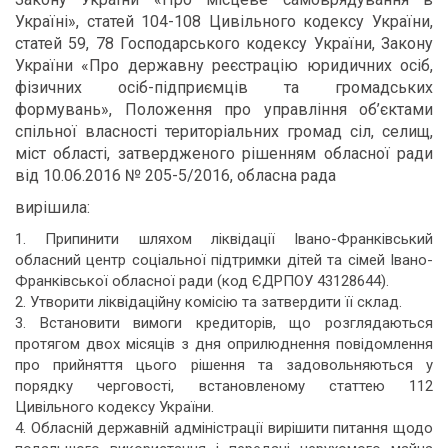
Україні», статей 104-108 Цивільного кодексу України,
статей 59, 78 Господарського кодексу України, Закону
України «Про державну реєстрацію юридичних осіб,
фізичних осіб-підприємців та громадських
формувань», Положення про управління об’єктами
спільної власності територіальних громад сіл, селищ,
міст області, затвердженого рішенням обласної ради
від 10.06.2016
№ 205-5/2016, обласна рада
вирішила:
1. Припинити шляхом ліквідації Івано-Франківський
обласний центр соціальної підтримки дітей та сімей Івано-
Франківської обласної ради (код ЄДРПОУ 43128644).
2. Утворити ліквідаційну комісію та затвердити її склад.
3. Встановити вимоги кредиторів, що розглядаються
протягом двох місяців з дня оприлюднення повідомлення
про прийняття цього рішення та задовольняються у
порядку черговості, встановленому статтею 112
Цивільного кодексу України.
4. Обласній державній адміністрації вирішити питання щодо