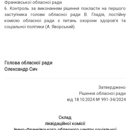
Франківської обласної ради.
6. Контроль за виконанням рішення покласти на першого
заступника голови обласної ради В. Гладія, постійну
комісію обласної ради з питань охорони здоров’я та
соціальної політики (А. Яворський).
Голова обласної ради
Олександр Сич
Затверджено
Рішення обласної ради
від 18.10.2024 № 991-34/2024
Склад
ліквідаційної комісії
Івано-Франківського обласного центру соціальної