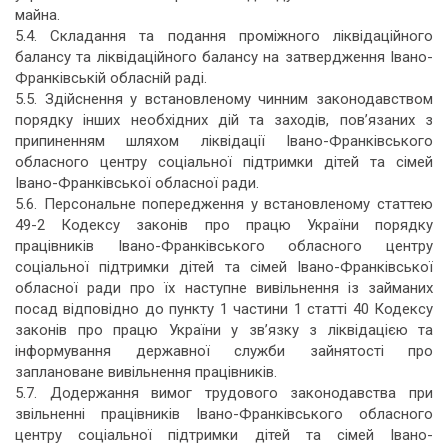
майна.
5.4. Складання та подання проміжного ліквідаційного
балансу та ліквідаційного балансу на затвердження Івано-
Франківській обласній раді.
5.5. Здійснення у встановленому чинним законодавством
порядку інших необхідних дій та заходів, пов’язаних з
припиненням шляхом ліквідації Івано-Франківського
обласного центру соціальної підтримки дітей та сімей
Івано-Франківської обласної ради.
5.6. Персональне попередження у встановленому статтею
49-2 Кодексу законів про працю України порядку
працівників Івано-Франківського обласного центру
соціальної підтримки дітей та сімей Івано-Франківської
обласної ради про їх наступне вивільнення із займаних
посад відповідно до пункту 1 частини 1 статті 40 Кодексу
законів про працю України у зв’язку з ліквідацією та
інформування державної служби зайнятості про
заплановане вивільнення працівників.
5.7. Додержання вимог трудового законодавства при
звільненні працівників Івано-Франківського обласного
центру соціальної підтримки дітей та сімей Івано-