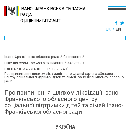
ІВАНО-ФРАНКІВСЬКА ОБЛАСНА
РАДА
ОФІЦІЙНИЙ ВЕБСАЙТ
UK
EN
/
/
Івано-Франківська обласна рада
Скликання
/
/
Рішення сесій восьмого скликання
34 Сесія
/
ПЛЕНАРНЕ ЗАСІДАННЯ – 18.10.2024
Про припинення шляхом ліквідації Івано-Франківського обласного
центру соціальної підтримки дітей та сімей Івано-Франківської обласної
ради
Про припинення шляхом ліквідації Івано-
Франківського обласного центру
соціальної підтримки дітей та сімей Івано-
Франківської обласної ради
УКРАЇНА