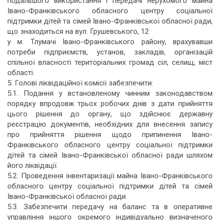
подальшого використання і передачі нерухомого майна
Івано-Франківського обласного центру соціальної
підтримки дітей та сімей Івано-Франківської обласної ради,
що знаходиться на вул. Грушевського, 12
у м. Тлумачі Івано-Франківського району, врахувавши
потреби підприємств, установ, закладів, організацій
спільної власності територіальних громад сіл, селищ, міст
області.
5. Голові ліквідаційної комісії забезпечити:
5.1. Подання у встановленому чинним законодавством
порядку впродовж трьох робочих днів з дати прийняття
цього рішення до органу, що здійснює державну
реєстрацію документів, необхідних для внесення запису
про прийняття рішення щодо припинення Івано-
Франківського обласного центру соціальної підтримки
дітей та сімей Івано-Франківської обласної ради шляхом
його ліквідації.
5.2. Проведення інвентаризації майна Івано-Франківського
обласного центру соціальної підтримки дітей та сімей
Івано-Франківської обласної ради.
5.3. Забезпечити передачу на баланс та в оперативне
управління іншого окремого індивідуально визначеного