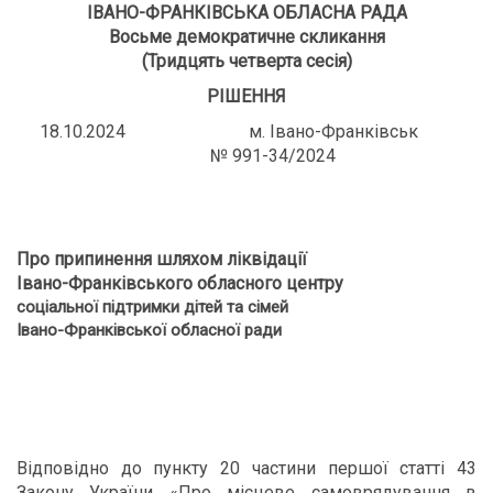
ІВАНО-ФРАНКІВСЬКА ОБЛАСНА РАДА
Восьме демократичне скликання
(Тридцять четверта сесія)
РІШЕННЯ
18.10.2024 м. Івано-Франківськ
№ 991-34/2024
Про припинення шляхом ліквідації
Івано-Франківського обласного центру
соціальної підтримки дітей та сімей
Івано-Франківської обласної ради
Відповідно до пункту 20 частини першої статті 43
Закону України «Про місцеве самоврядування в