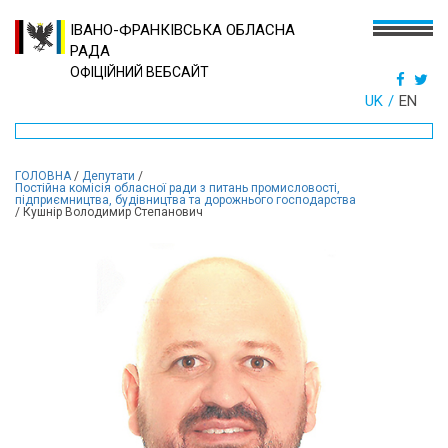
ІВАНО-ФРАНКІВСЬКА ОБЛАСНА
РАДА
ОФІЦІЙНИЙ ВЕБСАЙТ
UK
EN
ГОЛОВНА
/
Депутати
/
Постійна комісія обласної ради з питань промисловості,
підприємництва, будівництва та дорожнього господарства
/
Кушнір Володимир Степанович