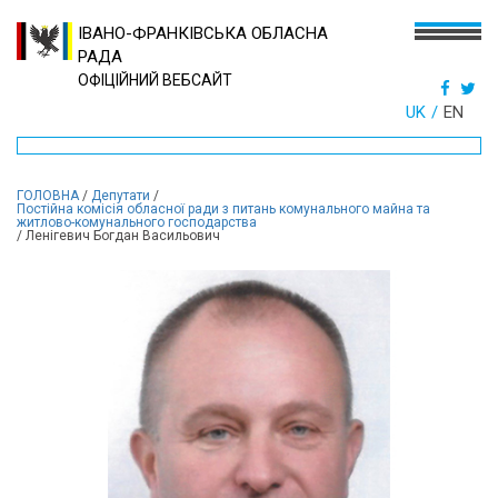
ІВАНО-ФРАНКІВСЬКА ОБЛАСНА
РАДА
ОФІЦІЙНИЙ ВЕБСАЙТ
UK
EN
ГОЛОВНА
/
Депутати
/
Постійна комісія обласної ради з питань комунального майна та
житлово-комунального господарства
/
Ленігевич Богдан Васильович