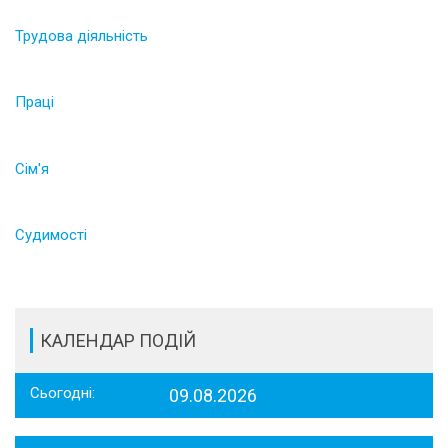
Трудова діяльність
Праці
Сім'я
Судимості
КАЛЕНДАР ПОДІЙ
Сьогодні:
09.08.2026