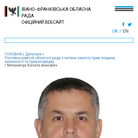
ІВАНО-ФРАНКІВСЬКА ОБЛАСНА
РАДА
ОФІЦІЙНИЙ ВЕБСАЙТ
UK
EN
ГОЛОВНА
/
Депутати
/
Постійна комісія обласної ради з питань захисту прав людини,
законності та правопорядку
/
Мельничук Василь Іванович