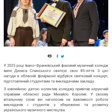
У 2025 році Івано-Франківський фаховий музичний коледж
імені Дениса Січинського святкує своє 85-ліття. З цієї
нагоди в обласній філармонії відбувся святковий концерт,
підготовлений студентами та викладачами закладу.
З ювілейною датою колектив коледжу привітав керуючий
справами обласної ради Михайло Королик. У своєму
вітальному слові він наголосив на важливості роботи
викладачів і студентів у збереженні та розвитку
українського музичного мистецтва.