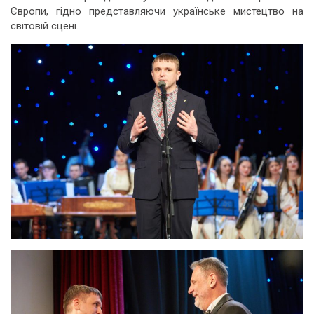
Європи, гідно представляючи українське мистецтво на
світовій сцені.