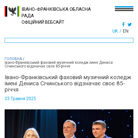
ІВАНО-ФРАНКІВСЬКА ОБЛАСНА
РАДА
ОФІЦІЙНИЙ ВЕБСАЙТ
UK
EN
ГОЛОВНА
/
Івано-Франківський фаховий музичний коледж імені Дениса
Січинського відзначає своє 85-річчя
Івано-Франківський фаховий музичний коледж
імені Дениса Січинського відзначає своє 85-
річчя
23 Травня 2025