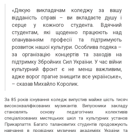
«Дякую викладачам коледжу за вашу
відданість справі – ви вкладаєте душу і
серце у кожного студента. Вдячний
студентам, які щоденно працюють над
опануванням професії та підтримують
розвиток нашої культури. Особлива подяка –
за організацію концертів та заходів на
підтримку Збройних Сил України. У час війни
культурний фронт є не менш важливим,
адже ворог прагне знищити все українське»,
– сказав Михайло Королик.
За 85 років існування коледж випустив майже шість тисяч
висококваліфікованих музикантів. Випускники закладу
становлять основу педагогічних колективів
спеціалізованих мистецьких шкіл та культурних установ
Прикарпаття. Багато талановитих студентів продовжують
навчання в провідних музичних академіях України та