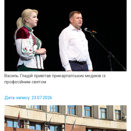
Василь Гладій привітав прикарпатських медиків із
професійним святом
Дата запису: 23.07.2026