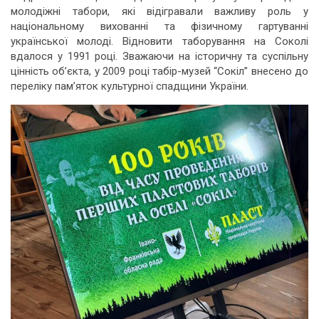
молодіжні табори, які відігравали важливу роль у
національному вихованні та фізичному гартуванні
української молоді. Відновити таборування на Соколі
вдалося у 1991 році. Зважаючи на історичну та суспільну
цінність об’єкта, у 2009 році табір-музей “Сокіл” внесено до
переліку пам’яток культурної спадщини України.