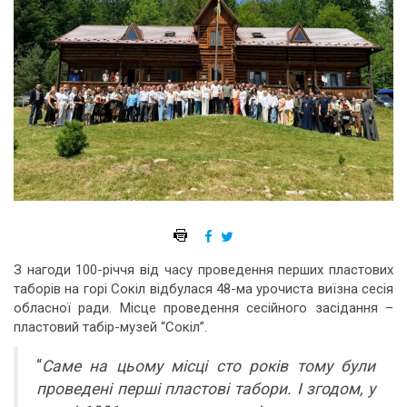
З нагоди 100-річчя від часу проведення перших пластових
таборів на горі Сокіл відбулася 48-ма урочиста виїзна сесія
обласної ради. Місце проведення сесійного засідання –
пластовий табір-музей “Сокіл”.
“
Саме на цьому місці сто років тому були
проведені перші пластові табори. І згодом, у