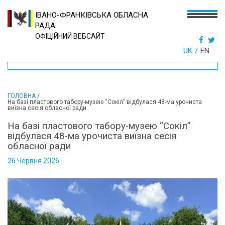
ІВАНО-ФРАНКІВСЬКА ОБЛАСНА
РАДА
ОФІЦІЙНИЙ ВЕБСАЙТ
UK
EN
ГОЛОВНА
/
На базі пластового табору-музею “Сокіл” відбулася 48-ма урочиста
виїзна сесія обласної ради
На базі пластового табору-музею “Сокіл”
відбулася 48-ма урочиста виїзна сесія
обласної ради
26 Червня 2026