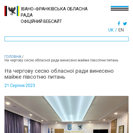
ІВАНО-ФРАНКІВСЬКА ОБЛАСНА
РАДА
ОФІЦІЙНИЙ ВЕБСАЙТ
UK
EN
ГОЛОВНА
/
На чергову сесію обласної ради винесено майже півсотню питань
На чергову сесію обласної ради винесено
майже півсотню питань
21 Серпня 2023