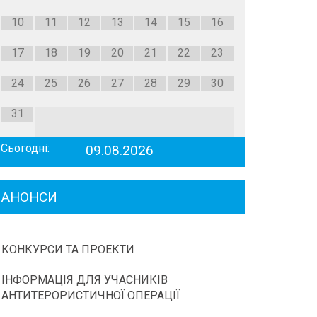
10
11
12
13
14
15
16
17
18
19
20
21
22
23
24
25
26
27
28
29
30
31
Сьогодні:
09.08.2026
АНОНСИ
КОНКУРСИ ТА ПРОЕКТИ
ІНФОРМАЦІЯ ДЛЯ УЧАСНИКІВ
Конкурс проектів та програм місцевого
АНТИТЕРОРИСТИЧНОЇ ОПЕРАЦІЇ
самоврядування