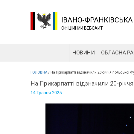
ІВАНО-ФРАНКІВСЬКА
ОФІЦІЙНИЙ ВЕБСАЙТ
НОВИНИ
ОБЛАСНА Р
ГОЛОВНА
/
На Прикарпатті відзначили 20-річчя польської Ф
На Прикарпатті відзначили 20-річчя
14 Травня 2025