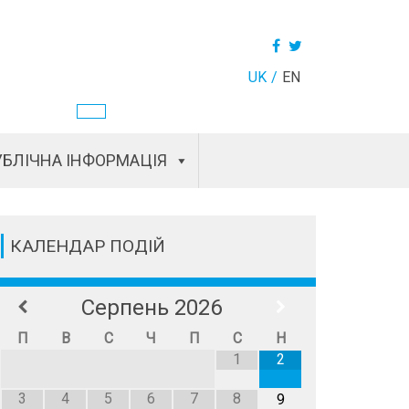
UK
EN
БЛІЧНА ІНФОРМАЦІЯ
КАЛЕНДАР ПОДІЙ
Серпень
2026
П
В
С
Ч
П
С
Н
1
2
3
4
5
6
7
8
9