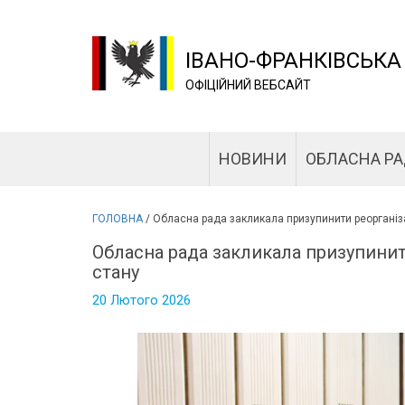
ІВАНО-ФРАНКІВСЬКА
ОФІЦІЙНИЙ ВЕБСАЙТ
НОВИНИ
ОБЛАСНА Р
ГОЛОВНА
/
Обласна рада закликала призупинити реорганіза
Обласна рада закликала призупинит
стану
20 Лютого 2026