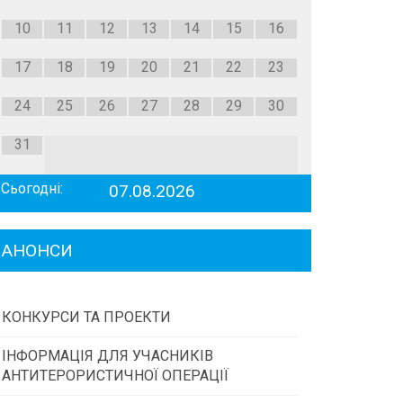
10
11
12
13
14
15
16
17
18
19
20
21
22
23
24
25
26
27
28
29
30
31
Сьогодні:
07.08.2026
АНОНСИ
КОНКУРСИ ТА ПРОЕКТИ
ІНФОРМАЦІЯ ДЛЯ УЧАСНИКІВ
Конкурс проектів та програм місцевого
АНТИТЕРОРИСТИЧНОЇ ОПЕРАЦІЇ
самоврядування