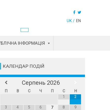
UK
EN
БЛІЧНА ІНФОРМАЦІЯ
КАЛЕНДАР ПОДІЙ
Серпень
2026
П
В
С
Ч
П
С
Н
1
2
3
4
5
6
8
9
7