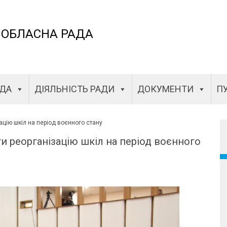
 ОБЛАСНА РАДА
АДА
ДІЯЛЬНІСТЬ РАДИ
ДОКУМЕНТИ
ПУ
цію шкіл на період воєнного стану
и реорганізацію шкіл на період воєнного