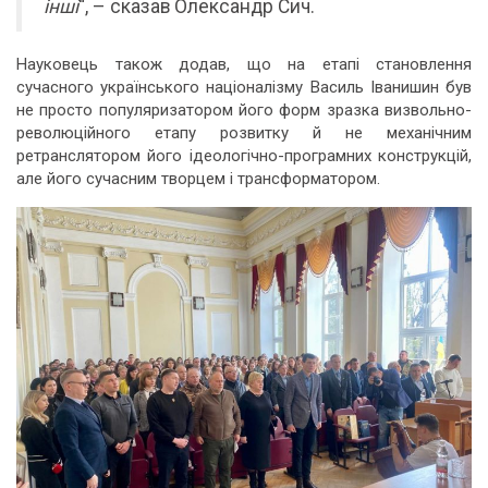
інші
“, – сказав Олександр Сич.
Науковець також додав, що на етапі становлення
сучасного українського націоналізму Василь Іванишин був
не просто популяризатором його форм зразка визвольно-
революційного етапу розвитку й не механічним
ретранслятором його ідеологічно-програмних конструкцій,
але його сучасним творцем і трансформатором.