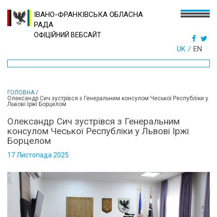
ІВАНО-ФРАНКІВСЬКА ОБЛАСНА
РАДА
ОФІЦІЙНИЙ ВЕБСАЙТ
UK
EN
ГОЛОВНА
/
Олександр Сич зустрівся з Генеральним консулом Чеської Республіки у
Львові Іржі Борцелом
Олександр Сич зустрівся з Генеральним
консулом Чеської Республіки у Львові Іржі
Борцелом
17 Листопада 2025