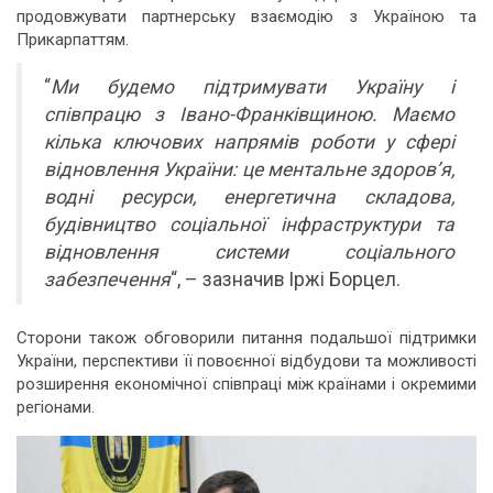
продовжувати партнерську взаємодію з Україною та
Прикарпаттям.
“
Ми будемо підтримувати Україну і
співпрацю з Івано-Франківщиною. Маємо
кілька ключових напрямів роботи у сфері
відновлення України: це ментальне здоров’я,
водні ресурси, енергетична складова,
будівництво соціальної інфраструктури та
відновлення системи соціального
забезпечення
“, – зазначив Іржі Борцел.
Сторони також обговорили питання подальшої підтримки
України, перспективи її повоєнної відбудови та можливості
розширення економічної співпраці між країнами і окремими
регіонами.