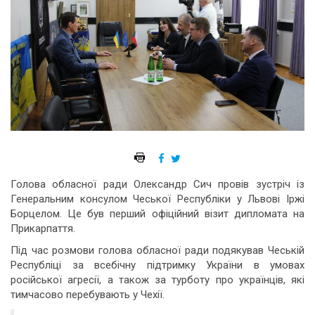
Голова обласної ради Олександр Сич провів зустріч із
Генеральним консулом Чеської Республіки у Львові Іржі
Борцелом. Це був перший офіційний візит дипломата на
Прикарпаття.
Під час розмови голова обласної ради подякував Чеській
Республіці за всебічну підтримку України в умовах
російської агресії, а також за турботу про українців, які
тимчасово перебувають у Чехії.