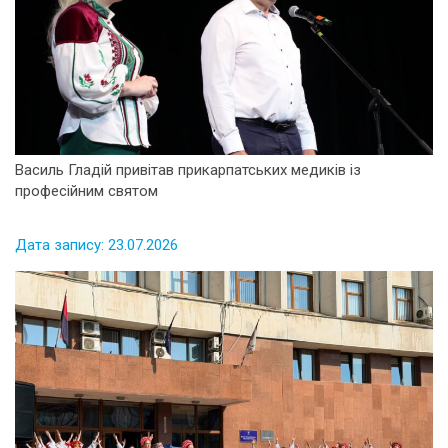
Василь Гладій привітав прикарпатських медиків із
професійним святом
Дата запису: 23.07.2026