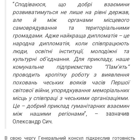
“
Сподіваюся, що добрі взаємини
розвиватимуться не лише на рівні держав,
але й між органами місцевого
самоврядування та територіальними
громадами. Адже найкраща дипломатія – це
народна дипломатія, коли співпрацюють
люди, освітні інституції, молодіжні та
культурні об’єднання. Для прикладу, наше
комунальне підприємство “Пам’ять”
проводить кропітку роботу з виявлення
поховань чеських вояків часів Першої
світової війни, упорядкування меморіальних
місць у співпраці з чеськими організаціями.
Це – добрий приклад гуманітарних взаємин
між нашими регіонами
“, – зазначив
Олександр Сич.
В свою чергу Генеральний консул підкреслив готовність