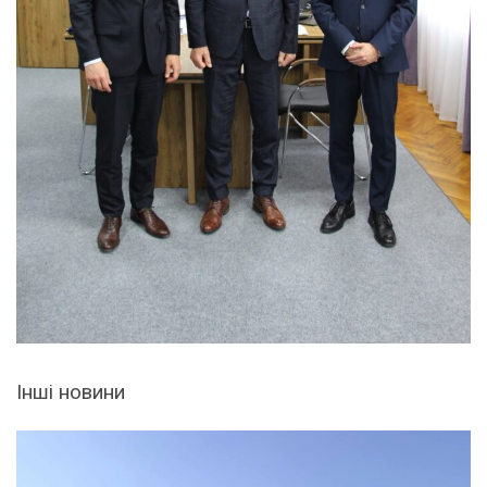
Інші новини