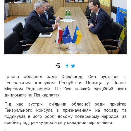
Голова обласної ради Олександр Сич зустрівся з
Генеральним консулом Республіки Польща у Львові
Мареком Родзівоном. Це був перший офіційний візит
дипломата на Прикарпаття.
Під час зустрічі очільник обласної ради привітав
Генерального консула з призначенням на посаду та
подякував в його особі всьому польському народові за
всебічну підтримку українців у складний період війни.