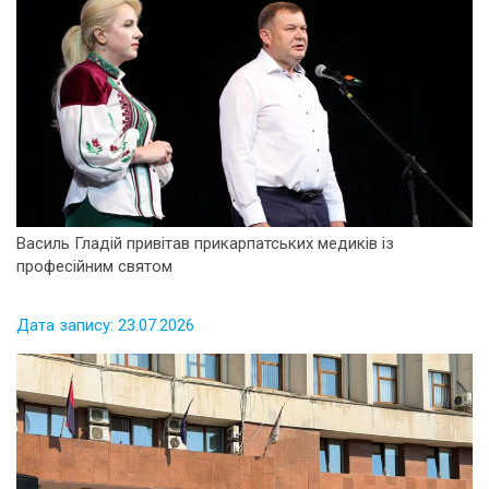
Василь Гладій привітав прикарпатських медиків із
професійним святом
Дата запису: 23.07.2026