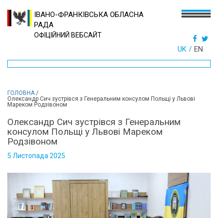
ІВАНО-ФРАНКІВСЬКА ОБЛАСНА
РАДА
ОФІЦІЙНИЙ ВЕБСАЙТ
UK
EN
ГОЛОВНА
/
Олександр Сич зустрівся з Генеральним консулом Польщі у Львові
Мареком Родзівоном
Олександр Сич зустрівся з Генеральним
консулом Польщі у Львові Мареком
Родзівоном
5 Листопада 2025