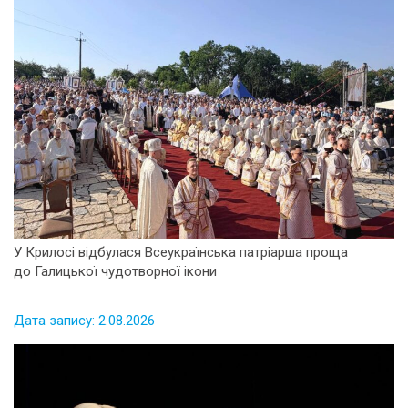
У Крилосі відбулася Всеукраїнська патріарша проща
до Галицької чудотворної ікони
Дата запису: 2.08.2026