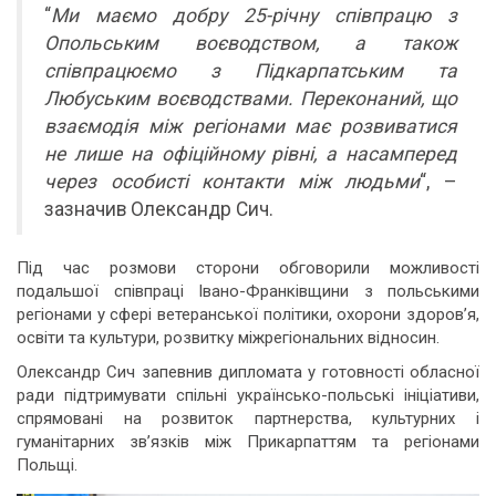
“
Ми маємо добру 25-річну співпрацю з
Опольським воєводством, а також
співпрацюємо з Підкарпатським та
Любуським воєводствами. Переконаний, що
взаємодія між регіонами має розвиватися
не лише на офіційному рівні, а насамперед
через особисті контакти між людьми
“, –
зазначив Олександр Сич.
Під час розмови сторони обговорили можливості
подальшої співпраці Івано-Франківщини з польськими
регіонами у сфері ветеранської політики, охорони здоров’я,
освіти та культури, розвитку міжрегіональних відносин.
Олександр Сич запевнив дипломата у готовності обласної
ради підтримувати спільні українсько-польські ініціативи,
спрямовані на розвиток партнерства, культурних і
гуманітарних зв’язків між Прикарпаттям та регіонами
Польщі.