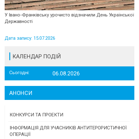
У Івано-Франківську урочисто відзначили День Української
Державності
Дата запису: 15.07.2026
КАЛЕНДАР ПОДІЙ
Сьогодні:
06.08.2026
АНОНСИ
КОНКУРСИ ТА ПРОЕКТИ
Конкурс проектів та програм місцевого
ІНФОРМАЦІЯ ДЛЯ УЧАСНИКІВ АНТИТЕРОРИСТИЧНОЇ
самоврядування
ОПЕРАЦІЇ