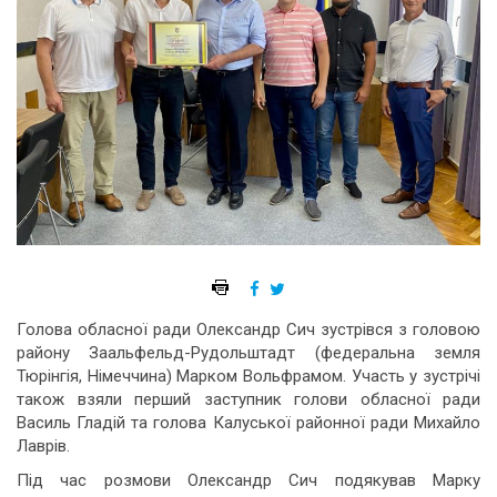
Голова обласної ради Олександр Сич зустрівся з головою
району Заальфельд-Рудольштадт (федеральна земля
Тюрінгія, Німеччина) Марком Вольфрамом. Участь у зустрічі
також взяли перший заступник голови обласної ради
Василь Гладій та голова Калуської районної ради Михайло
Лаврів.
Під час розмови Олександр Сич подякував Марку