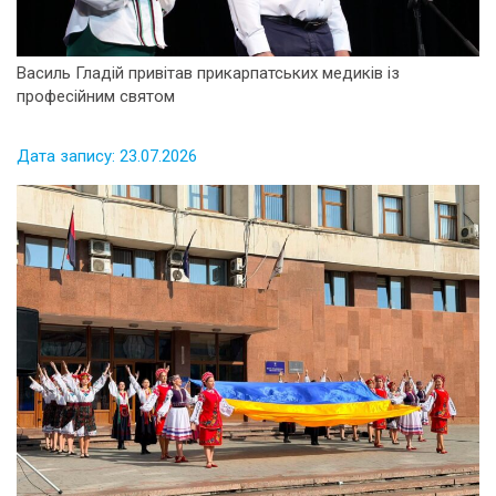
Василь Гладій привітав прикарпатських медиків із
професійним святом
Дата запису: 23.07.2026