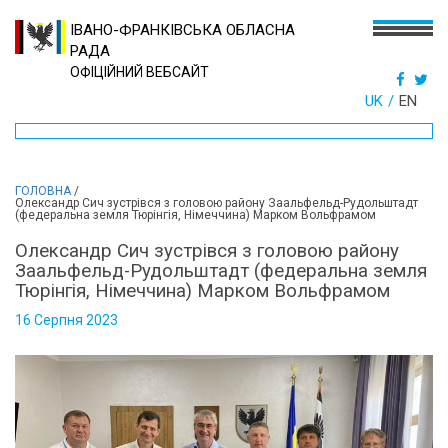
ІВАНО-ФРАНКІВСЬКА ОБЛАСНА
РАДА
ОФІЦІЙНИЙ ВЕБСАЙТ
UK
EN
ГОЛОВНА
/
Олександр Сич зустрівся з головою району Заальфельд-Рудольштадт
(федеральна земля Тюрінгія, Німеччина) Марком Вольфрамом
Олександр Сич зустрівся з головою району
Заальфельд-Рудольштадт (федеральна земля
Тюрінгія, Німеччина) Марком Вольфрамом
16 Серпня 2023