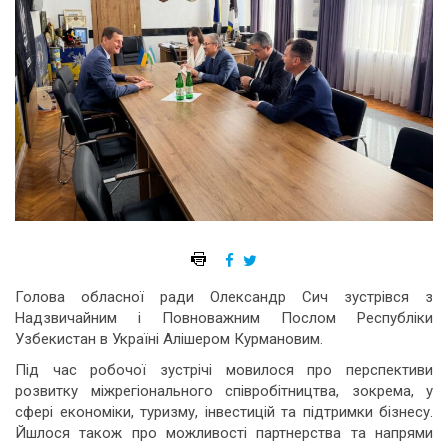
Голова обласної ради Олександр Сич зустрівся з
Надзвичайним і Повноважним Послом Республіки
Узбекистан в Україні Алішером Курмановим.
Під час робочої зустрічі мовилося про перспективи
розвитку міжрегіонального співробітництва, зокрема, у
сфері економіки, туризму, інвестицій та підтримки бізнесу.
Йшлося також про можливості партнерства та напрями