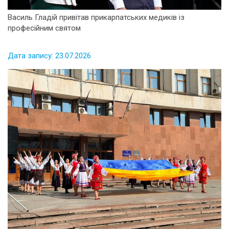
Василь Гладій привітав прикарпатських медиків із
професійним святом
Дата запису: 23.07.2026