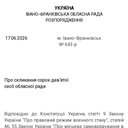
УКРАЇНА
ІВАНО-ФРАНКІВСЬКА ОБЛАСНА РАДА
РОЗПОРЯДЖЕННЯ
17.06.2026
м. Івано-Франківськ
№ 643-р
Про скликання сорок дев
‘
ятої
сесії обласної ради
Відповідно до Конституції України, статті 9 Закону
України “Про правовий режим воєнного стану”, статей
46, 55 Закону України “Про місцеве самоврядування в