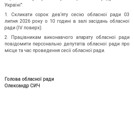
Україні”:
1. Скликати сорок дев
‘
яту сесію обласної ради 03
липня 2026 року о 10 годині в залі засідань обласної
ради (ІV поверх).
2. Працівникам виконавчого апарату обласної ради
повідомити персонально депутатів обласної ради про
місце та час проведення сесії обласної ради.
Голова обласної ради
Олександр СИЧ