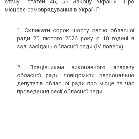
стану”,
статей 46, 55 Закону України “Про
місцеве самоврядування в Україні”:
1. Скликати сорок шосту сесію обласної
ради 20 лютого 2026 року о 10 годині в
залі засідань обласної ради (ІV поверх).
2. Працівникам виконавчого апарату
обласної ради повідомити персонально
депутатів обласної ради про місце та час
проведення сесії обласної ради.