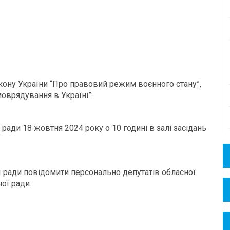
Закону України “Про правовий режим воєнного стану”,
моврядування в Україні”:
 ради 18 жовтня 2024 року о 10 годині в залі засідань
ї ради повідомити персонально депутатів обласної
ої ради.