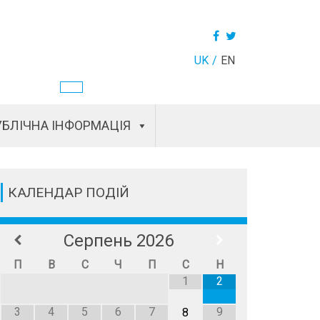
UK
EN
БЛІЧНА ІНФОРМАЦІЯ
КАЛЕНДАР ПОДІЙ
Серпень
2026
П
В
С
Ч
П
С
Н
1
2
3
4
5
6
7
9
8