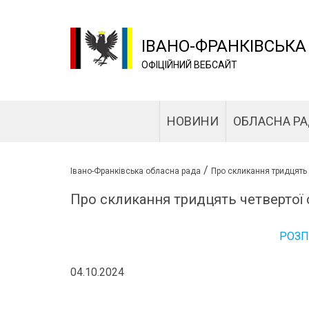
ІВАНО-ФРАНКІВСЬКА
ОФІЦІЙНИЙ ВЕБСАЙТ
НОВИНИ
ОБЛАСНА Р
/
Івано-Франківська обласна рада
Про скликання тридцять 
Про скликання тридцять четвертої с
РОЗ
04.10.2024