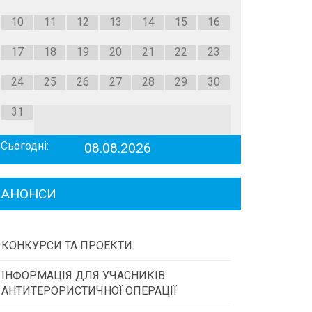
10
11
12
13
14
15
16
17
18
19
20
21
22
23
24
25
26
27
28
29
30
31
Сьогодні:
08.08.2026
АНОНСИ
КОНКУРСИ ТА ПРОЕКТИ
ІНФОРМАЦІЯ ДЛЯ УЧАСНИКІВ
Конкурс проектів та програм місцевого
АНТИТЕРОРИСТИЧНОЇ ОПЕРАЦІЇ
самоврядування