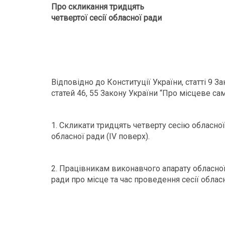
Про скликання тридцять
четвертої сесії обласної ради
Відповідно до Конституції України, статті 9 
статей 46, 55 Закону України “Про місцеве са
1. Скликати тридцять четверту сесію обласної
обласної ради (ІV поверх).
2. Працівникам виконавчого апарату обласно
ради про місце та час проведення сесії обласн