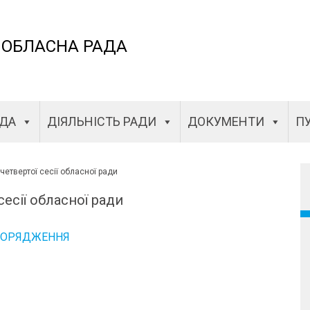
 ОБЛАСНА РАДА
АДА
ДІЯЛЬНІСТЬ РАДИ
ДОКУМЕНТИ
ПУ
четвертої сесії обласної ради
есії обласної ради
ПОРЯДЖЕННЯ