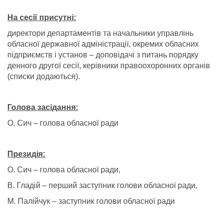
На сесії присутні:
директори департаментів та начальники управлінь
обласної державної адміністрації, окремих обласних
підприємств і установ – доповідачі з питань порядку
денного другої сесії, керівники правоохоронних органів
(списки додаються).
Голова засідання:
О. Сич – голова обласної ради
Президія:
О. Сич – голова обласної ради,
В. Гладій – перший заступник голови обласної ради,
М. Палійчук – заступник голови обласної ради