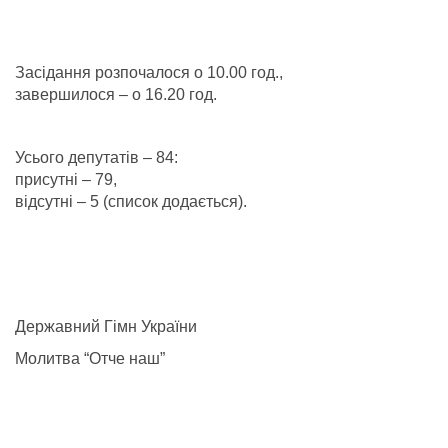
Засідання розпочалося о 10.00 год.,
завершилося – о 16.20 год.
Усього депутатів – 84:
присутні – 79,
відсутні – 5 (список додається).
Державний Гімн України
Молитва “Отче наш”