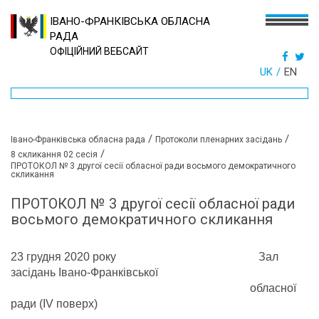
ІВАНО-ФРАНКІВСЬКА ОБЛАСНА
РАДА
ОФІЦІЙНИЙ ВЕБСАЙТ
UK
EN
/
/
Івано-Франківська обласна рада
Протоколи пленарних засідань
/
8 скликання 02 сесія
ПРОТОКОЛ № 3 другої сесії обласної ради восьмого демократичного
скликання
ПРОТОКОЛ № 3 другої сесії обласної ради
восьмого демократичного скликання
23 грудня 2020 року Зал
засідань Івано-Франківської
обласної
ради (IV поверх)